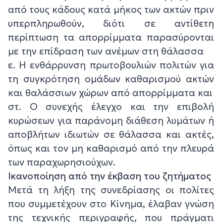
από τους κάδους κατά μήκος των ακτών πριν
υπερπληρωθούν, διότι σε αντίθετη
περίπτωση τα απορρίμματα παρασύρονται
με την επίδραση των ανέμων στη θάλασσα
ε. Η ενθάρρυνση πρωτοβουλιών πολιτών για
τη συγκρότηση ομάδων καθαρισμού ακτών
και θαλάσσιων χώρων από απορρίμματα και
στ. Ο συνεχής έλεγχο και την επιβολή
κυρώσεων για παράνομη διάθεση λυμάτων ή
αποβλήτων ιδιωτών σε θάλασσα και ακτές,
όπως και τον μη καθαρισμό από την πλευρά
των παραχωρησιούχων.
Ικανοποίηση από την έκβαση του ζητήματος
Μετά τη λήξη της συνεδρίασης οι πολίτες
που συμμετέχουν στο Κίνημα, έλαβαν γνώση
της τεχνικής περιγραφής, που πράγματι