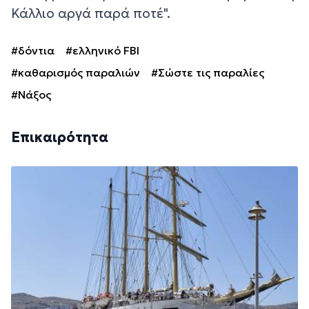
Κάλλιο αργά παρά ποτέ".
#δόντια
#ελληνικό FBI
#καθαρισμός παραλιών
#Σώστε τις παραλίες
#Νάξος
Επικαιρότητα