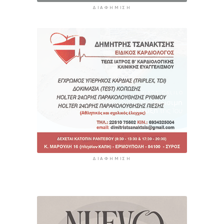
ΔΙΑΦΉΜΙΣΗ
ΔΙΑΦΉΜΙΣΗ