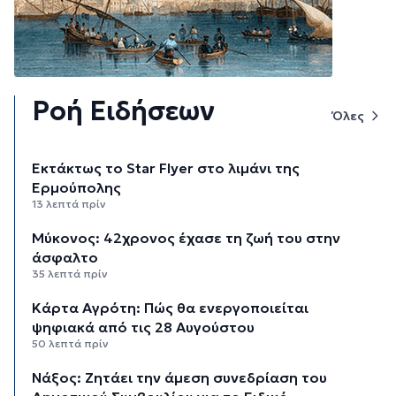
Ροή Ειδήσεων
Όλες
Εκτάκτως το Star Flyer στο λιμάνι της
Ερμούπολης
13 λεπτά πρίν
Μύκονος: 42χρονος έχασε τη ζωή του στην
άσφαλτο
35 λεπτά πρίν
Κάρτα Αγρότη: Πώς θα ενεργοποιείται
ψηφιακά από τις 28 Αυγούστου
50 λεπτά πρίν
Νάξος: Ζητάει την άμεση συνεδρίαση του