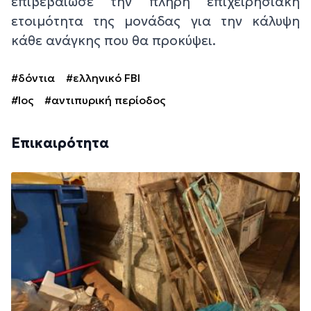
επιβεβαίωσε την πλήρη επιχειρησιακή
ετοιμότητα της μονάδας για την κάλυψη
κάθε ανάγκης που θα προκύψει.
#δόντια
#ελληνικό FBI
#Ίος
#αντιπυρική περίοδος
Επικαιρότητα