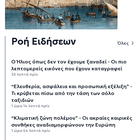
Ροή Ειδήσεων
Όλες
Ο Ήλιος όπως δεν τον έχουμε ξαναδεί - Οι πιο
λεπτομερείς εικόνες που έχουν καταγραφεί
35 λεπτά πρίν
“Ελευθερία, ασφάλεια και προσωπική εξέλιξη” -
Τι κρύβεται πίσω από την τάση των σόλο
ταξιδιών
1 ώρα 14 λεπτά πρίν
“Κλιματική ζώνη πολέμου” - Οι ακραίες καιρικές
συνθήκες αναδιαμορφώνουν την Ευρώπη
1 ώρα 54 λεπτά πρίν