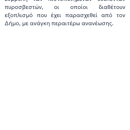
πυροσβεστών, οι οποίοι διαθέτουν
εξοπλισμό που έχει παρασχεθεί από τον
Δήμο, με ανάγκη περαιτέρω ανανέωσης.