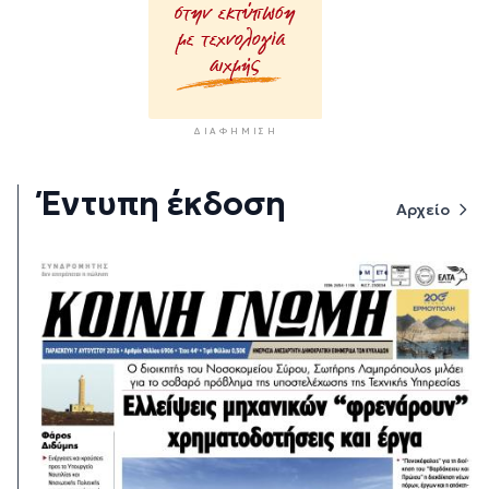
ΔΙΑΦΉΜΙΣΗ
Έντυπη έκδοση
Αρχείο