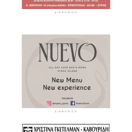
ΔΙΑΦΉΜΙΣΗ
ΔΙΑΦΉΜΙΣΗ