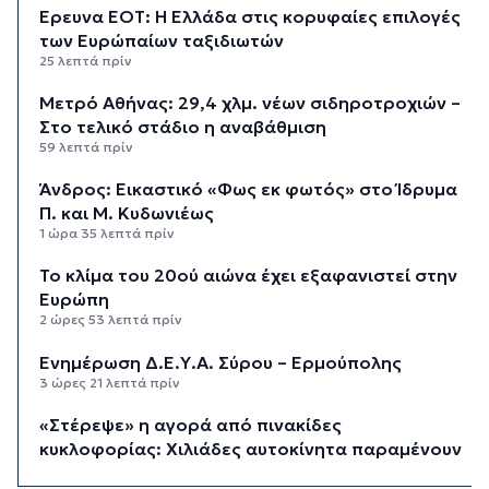
Έρευνα ΕΟΤ: Η Ελλάδα στις κορυφαίες επιλογές
των Ευρώπαίων ταξιδιωτών
25 λεπτά πρίν
Μετρό Αθήνας: 29,4 χλμ. νέων σιδηροτροχιών –
Στο τελικό στάδιο η αναβάθμιση
59 λεπτά πρίν
Άνδρος: Εικαστικό «Φως εκ φωτός» στο Ίδρυμα
Π. και Μ. Κυδωνιέως
1 ώρα 35 λεπτά πρίν
Το κλίμα του 20ού αιώνα έχει εξαφανιστεί στην
Ευρώπη
2 ώρες 53 λεπτά πρίν
Ενημέρωση Δ.Ε.Υ.Α. Σύρου – Ερμούπολης
3 ώρες 21 λεπτά πρίν
«Στέρεψε» η αγορά από πινακίδες
κυκλοφορίας: Χιλιάδες αυτοκίνητα παραμένουν
αταξινόμητα - Λύση αναζητά το υπουργείο