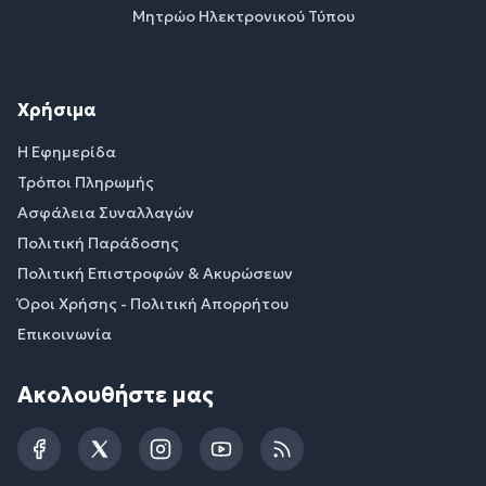
Μητρώο Ηλεκτρονικού Τύπου
Χρήσιμα
Η Εφημερίδα
Τρόποι Πληρωμής
Ασφάλεια Συναλλαγών
Πολιτική Παράδοσης
Πολιτική Επιστροφών & Ακυρώσεων
Όροι Χρήσης - Πολιτική Απορρήτου
Επικοινωνία
Ακολουθήστε μας
Facebook
Twitter
Instagram
YouTube
RSS