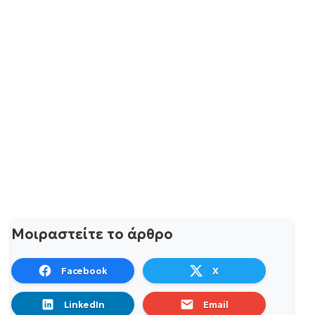
Μοιραστείτε το άρθρο
Facebook
X
LinkedIn
Email