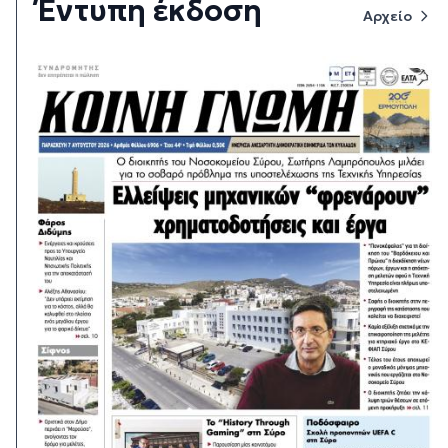
Έντυπη έκδοση
Αρχείο