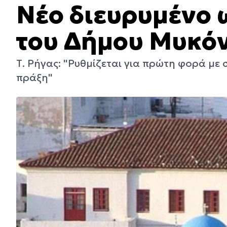
Νέο διευρυμένο 
του Δήμου Μυκό
Τ. Ρήγας: "Ρυθμίζεται για πρώτη φορά με
πράξη"