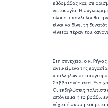
εβδομάδας και, σε ορισ
λειτουργία. Η συγκεκρι
όλοι οι υπάλληλοι θα ερ
είναι να δίνει τη δυνατ
γίνεται πέραν του κανον
Στη συνέχεια, ο κ. Ρήγα
αντικείμενο της εργασί
υπαλλήλων σε απογευματ
Σαββατοκύριακα. Ένα χα
Οι εκδηλώσεις πολιτιστ
απόγευμα ή το βράδυ, ε
νύχτα ή ακόμη και μετά τ