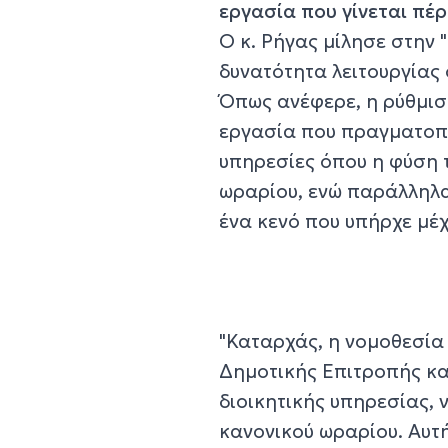
εργασία που γίνεται πέρ
Ο κ. Ρήγας μίλησε στην 
δυνατότητα λειτουργίας
Όπως ανέφερε, η ρύθμιση
εργασία που πραγματοπο
υπηρεσίες όπου η φύση 
ωραρίου, ενώ παράλληλα,
ένα κενό που υπήρχε μέ
"Καταρχάς, η νομοθεσία
Δημοτικής Επιτροπής κα
διοικητικής υπηρεσίας,
κανονικού ωραρίου. Αυτή