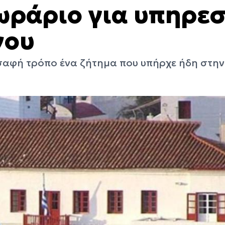
ωράριο για υπηρεσ
νου
 σαφή τρόπο ένα ζήτημα που υπήρχε ήδη στην