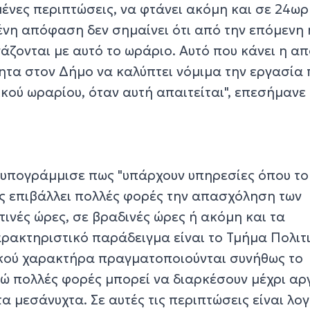
μένες περιπτώσεις, να φτάνει ακόμη και σε 24ω
μένη απόφαση δεν σημαίνει ότι από την επόμενη
γάζονται με αυτό το ωράριο. Αυτό που κάνει η 
ότητα στον Δήμο να καλύπτει νόμιμα την εργασία
ικού ωραρίου, όταν αυτή απαιτείται", επεσήμανε
ς υπογράμμισε πως "υπάρχουν υπηρεσίες όπου το
ας επιβάλλει πολλές φορές την απασχόληση των
ινές ώρες, σε βραδινές ώρες ή ακόμη και τα
ρακτηριστικό παράδειγμα είναι το Τμήμα Πολιτ
ικού χαρακτήρα πραγματοποιούνται συνήθως το
νώ πολλές φορές μπορεί να διαρκέσουν μέχρι αρ
α μεσάνυχτα. Σε αυτές τις περιπτώσεις είναι λογ