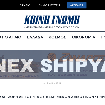
Top
ΑΡΧΕΊΟ
ΔΗΜΟΣΙΕΎΣΕΙΣ
ΑΓΓΕΛΊΕΣ
bar
menu
ΗΜΕΡΗΣΙΑ ΕΦΗΜΕΡΙΔΑ ΤΩΝ ΚΥΚΛΑΔΩΝ
ΤΙΟ ΑΙΓΑΙΟ
ΕΛΛΑΔΑ
ΚΟΣΜΟΣ
ΟΙΚΟΝΟΜΙΑ
Π
ΔΙΑΦΉΜΙΣΗ
ΑΙ 12ΩΡΗ ΛΕΙΤΟΥΡΓΊΑ ΣΥΓΚΕΚΡΙΜΈΝΩΝ ΔΗΜΟΤΙΚΏΝ ΥΠΗΡΕΣΙ