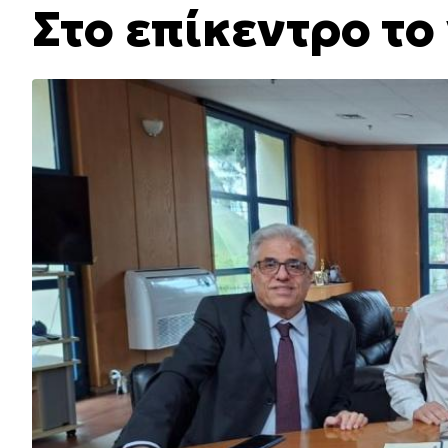
Στο επίκεντρο το