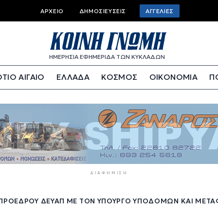
Top
ΑΡΧΕΊΟ
ΔΗΜΟΣΙΕΎΣΕΙΣ
ΑΓΓΕΛΊΕΣ
bar
menu
ΗΜΕΡΗΣΙΑ ΕΦΗΜΕΡΙΔΑ ΤΩΝ ΚΥΚΛΑΔΩΝ
ΤΙΟ ΑΙΓΑΙΟ
ΕΛΛΑΔΑ
ΚΟΣΜΟΣ
ΟΙΚΟΝΟΜΙΑ
Π
ΔΙΑΦΉΜΙΣΗ
Υ ΠΡΟΈΔΡΟΥ ΔΕΥΑΠ ΜΕ ΤΟΝ ΥΠΟΥΡΓΌ ΥΠΟΔΟΜΏΝ ΚΑΙ ΜΕΤ