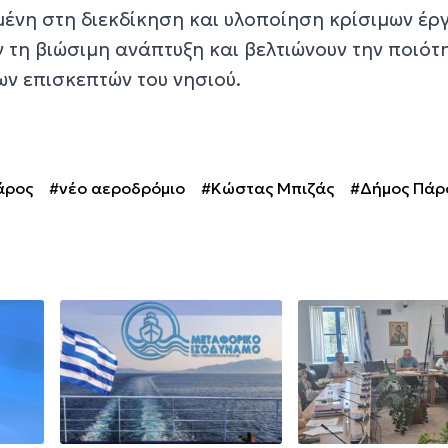
νη στη διεκδίκηση και υλοποίηση κρίσιμων έρ
 τη βιώσιμη ανάπτυξη και βελτιώνουν την ποιότ
ων επισκεπτών του νησιού.
άρος
#νέο αεροδρόμιο
#Κώστας Μπιζάς
#Δήμος Πάρ