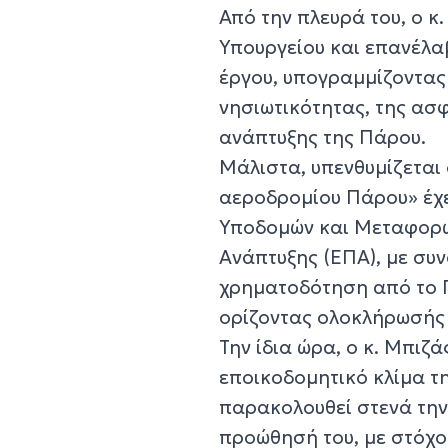
Από την πλευρά του, ο κ
Υπουργείου και επανέλα
έργου, υπογραμμίζοντας 
νησιωτικότητας, της ασ
ανάπτυξης της Πάρου.
Μάλιστα, υπενθυμίζεται 
αεροδρομίου Πάρου» έχ
Υποδομών και Μεταφορώ
Ανάπτυξης (ΕΠΑ), με συ
χρηματοδότηση από το 
ορίζοντας ολοκλήρωσής τ
Την ίδια ώρα, ο κ. Μπιζά
εποικοδομητικό κλίμα τη
παρακολουθεί στενά την 
προώθησή του, με στόχο