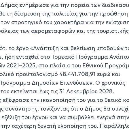
. Δήμας ενημέρωσε για την πορεία των διαδικασι
βε τη δέσμευση της πολιτείας για την προώθηση
τον στρατηγικό του χαρακτήρα για την ενίσχυση
φάλειας των αερομεταφορών και της τουριστικής
ότι το έργο «Ανάπτυξη και βελτίωση υποδομών τ
ει ήδη ενταχθεί στο Τομεακό Πρόγραμμα Ανάπτυ
ν 2021–2025, στο πλαίσιο του Εθνικού Προγρά
νολικό προϋπολογισμό 48.441.708,91 ευρώ και
Πρόγραμμα Δημοσίων Επενδύσεων. Ο χρονικός
ου εκτείνεται έως τις 31 Δεκεμβρίου 2028.
ς εξέφρασε την ικανοποίησή του για το θετικό κα
ς συνάντησης, τονίζοντας ότι ο Δήμος θα συνεχί
εξέλιξη του έργου και να συμβάλλει ενεργά στη
 την ταχύτερη δυνατή υλοποίησή του. Παράλληλ