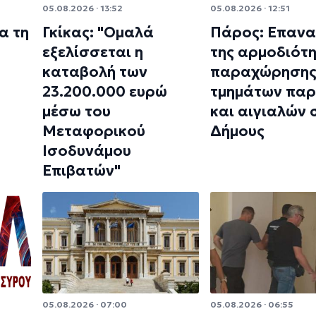
05.08.2026 · 13:52
05.08.2026 · 12:51
α τη
Γκίκας: "Ομαλά
Πάρος: Επαν
εξελίσσεται η
της αρμοδιότ
καταβολή των
παραχώρηση
23.200.000 ευρώ
τμημάτων πα
μέσω του
και αιγιαλών 
Μεταφορικού
Δήμους
Ισοδυνάμου
Επιβατών"
05.08.2026 · 07:00
05.08.2026 · 06:55