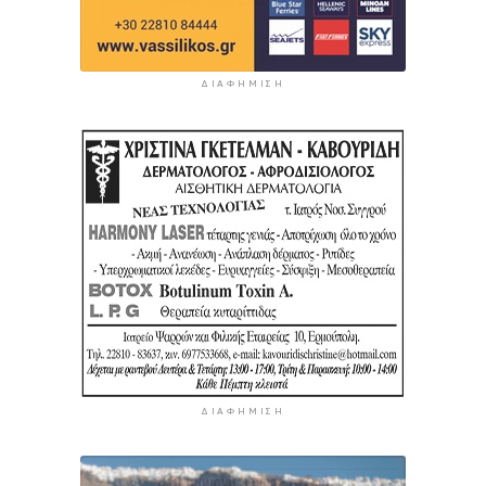
ΔΙΑΦΉΜΙΣΗ
ΔΙΑΦΉΜΙΣΗ