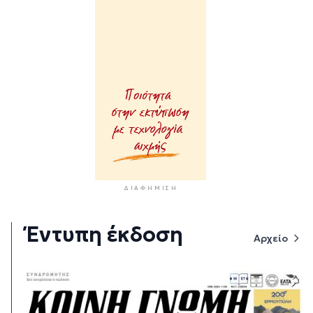
ΔΙΑΦΉΜΙΣΗ
Έντυπη έκδοση
Αρχείο