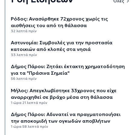
Όλες
Ρόδος: Ανασύρθηκε 72χρονος χωρίς τις
αισθήσεις του από τη θάλασσα
32 λεπτά πρίν
Αστυνομία: Συμβουλές για την προστασία
κατοικιών από κλοπές στα νησιά
33 λεπτά πρίν
Δήμος Πάρου: Ζητάει έκτακτη χρηματοδότηση
για τα "Πράσινα Σημεία"
56 λεπτά πρίν
Μήλος: Απεγκλωβίστηκε 33χρονος που είχε
αναρριχηθεί σε βράχο μέσα στη θάλασσα
1 ώρα 21 λεπτά πρίν
Δήμος Πάρου: Αδυνατεί να πραγματοποιήσει
την αποκομιδή των ογκωδών αποβλήτων
1 ώρα 58 λεπτά πρίν