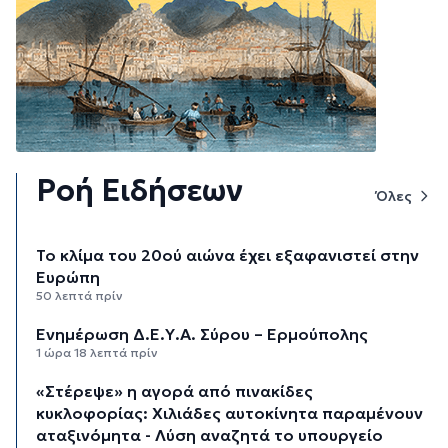
Ροή Ειδήσεων
Όλες
Το κλίμα του 20ού αιώνα έχει εξαφανιστεί στην
Ευρώπη
50 λεπτά πρίν
Ενημέρωση Δ.Ε.Υ.Α. Σύρου – Ερμούπολης
1 ώρα 18 λεπτά πρίν
«Στέρεψε» η αγορά από πινακίδες
κυκλοφορίας: Χιλιάδες αυτοκίνητα παραμένουν
αταξινόμητα - Λύση αναζητά το υπουργείο