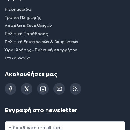
Η Εφημερίδα
Τρόποι Πληρωμής
Ασφάλεια Συναλλαγών
Πολιτική Παράδοσης
Πολιτική Επιστροφών & Ακυρώσεων
Όροι Χρήσης - Πολιτική Απορρήτου
Επικοινωνία
Ακολουθήστε μας
Facebook
Twitter
Instagram
YouTube
RSS
Εγγραφή στο newsletter