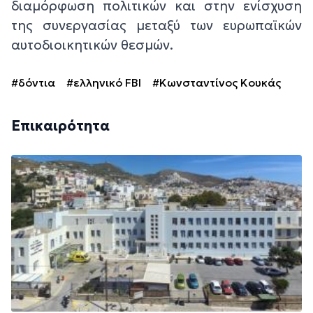
διαμόρφωση πολιτικών και στην ενίσχυση
της συνεργασίας μεταξύ των ευρωπαϊκών
αυτοδιοικητικών θεσμών.
#δόντια
#ελληνικό FBI
#Κωνσταντίνος Κουκάς
Επικαιρότητα