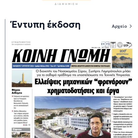
ΔΙΑΦΉΜΙΣΗ
Έντυπη έκδοση
Αρχείο