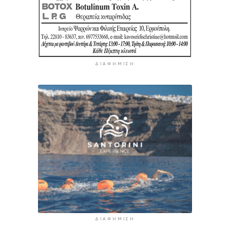
ΔΙΑΦΉΜΙΣΗ
ΔΙΑΦΉΜΙΣΗ