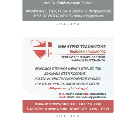
ΔΙΑΦΉΜΙΣΗ
ΔΙΑΦΉΜΙΣΗ