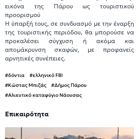
εικόνα της Πάρου ως τουριστικού
προορισμού
Η ύπαρξή τους, σε συνδυασμό με την έναρξη
της τουριστικής περιόδου, θα μπορούσε να
προκαλέσει σύγχυση ή ακόμα και
απομάκρυνση σκαφών, με προφανείς
αρνητικές συνέπειες.
#δόντια
#ελληνικό FBI
#Κώστας Μπιζάς
#Δήμος Πάρου
#Αλιευτικό καταφύγιο Νάουσας
Επικαιρότητα