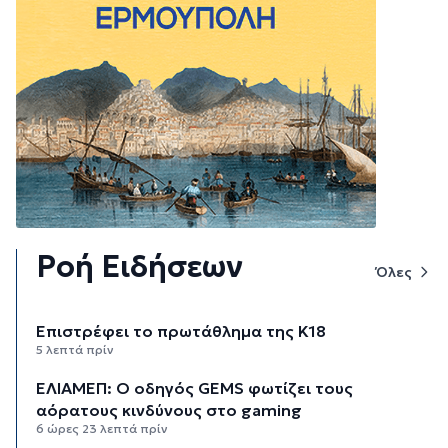
Ροή Ειδήσεων
Όλες
Επιστρέφει το πρωτάθλημα της Κ18
5 λεπτά πρίν
ΕΛΙΑΜΕΠ: Ο οδηγός GEMS φωτίζει τους
αόρατους κινδύνους στο gaming
6 ώρες 23 λεπτά πρίν