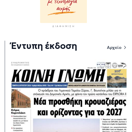
ΔΙΑΦΉΜΙΣΗ
Έντυπη έκδοση
Αρχείο