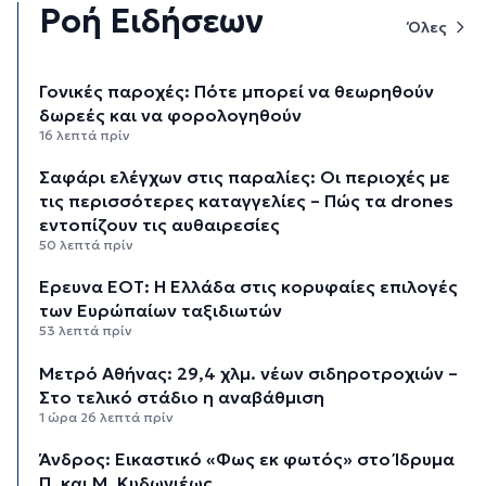
Ροή Ειδήσεων
Όλες
Γονικές παροχές: Πότε μπορεί να θεωρηθούν
δωρεές και να φορολογηθούν
16 λεπτά πρίν
Σαφάρι ελέγχων στις παραλίες: Οι περιοχές με
τις περισσότερες καταγγελίες – Πώς τα drones
εντοπίζουν τις αυθαιρεσίες
50 λεπτά πρίν
Έρευνα ΕΟΤ: Η Ελλάδα στις κορυφαίες επιλογές
των Ευρώπαίων ταξιδιωτών
53 λεπτά πρίν
Μετρό Αθήνας: 29,4 χλμ. νέων σιδηροτροχιών –
Στο τελικό στάδιο η αναβάθμιση
1 ώρα 26 λεπτά πρίν
Άνδρος: Εικαστικό «Φως εκ φωτός» στο Ίδρυμα
Π. και Μ. Κυδωνιέως