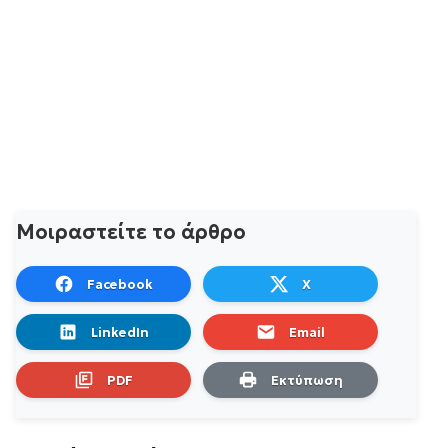
Μοιραστείτε το άρθρο
Facebook
X
LinkedIn
Email
PDF
Εκτύπωση