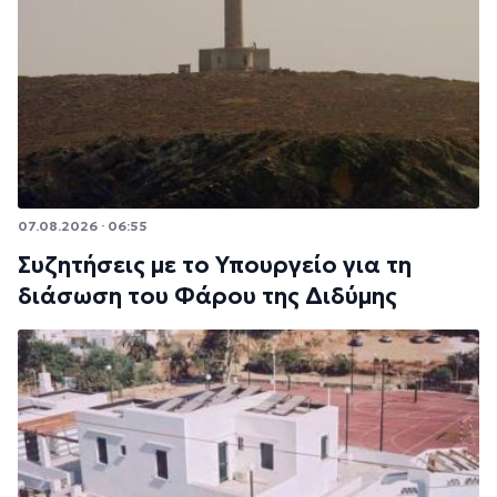
07.08.2026 · 06:55
Συζητήσεις με το Υπουργείο για τη
διάσωση του Φάρου της Διδύμης