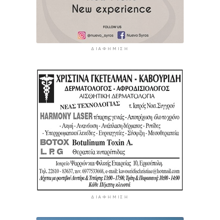
ΔΙΑΦΉΜΙΣΗ
ΔΙΑΦΉΜΙΣΗ