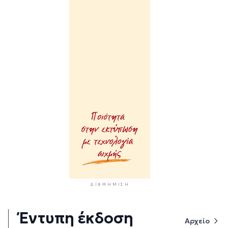
ΔΙΑΦΉΜΙΣΗ
Έντυπη έκδοση
Αρχείο