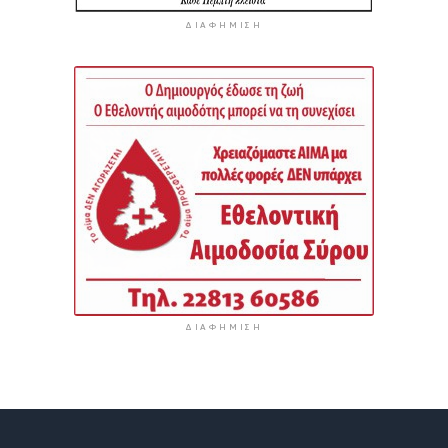
ΔΙΑΦΉΜΙΣΗ
ΔΙΑΦΉΜΙΣΗ