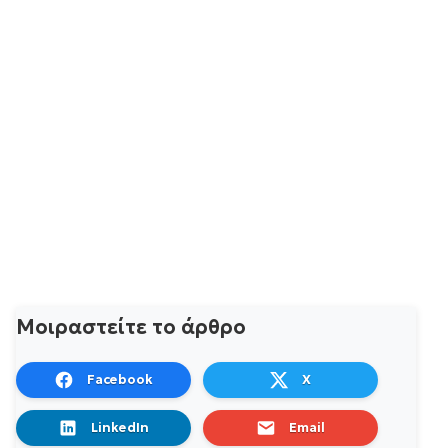
Μοιραστείτε το άρθρο
Facebook
X
LinkedIn
Email