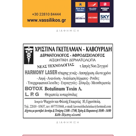
ΔΙΑΦΉΜΙΣΗ
ΔΙΑΦΉΜΙΣΗ