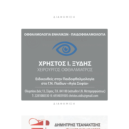
1 ώρα 59 λεπτά πρίν
ΔΙΑΦΉΜΙΣΗ
ΔΙΑΦΉΜΙΣΗ