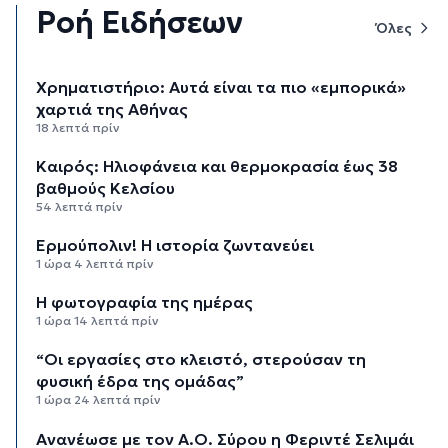
Ροή Ειδήσεων
Όλες
Χρηματιστήριο: Αυτά είναι τα πιο «εμπορικά»
χαρτιά της Αθήνας
18 λεπτά πρίν
Καιρός: Ηλιοφάνεια και θερμοκρασία έως 38
βαθμούς Κελσίου
54 λεπτά πρίν
Ερμούπολιν! Η ιστορία ζωντανεύει
1 ώρα 4 λεπτά πρίν
Η φωτογραφία της ημέρας
1 ώρα 14 λεπτά πρίν
“Οι εργασίες στο κλειστό, στερούσαν τη
φυσική έδρα της ομάδας”
1 ώρα 24 λεπτά πρίν
Ανανέωσε με τον Α.Ο. Σύρου η Φεριντέ Σελιμάι