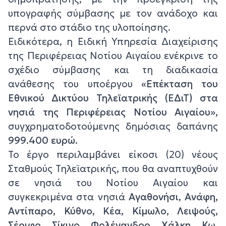
υπογραφής σύμβασης με τον ανάδοχο και
περνά στο στάδιο της υλοποίησης.
Ειδικότερα, η Ειδική Υπηρεσία Διαχείρισης
της Περιφέρειας Νοτίου Αιγαίου ενέκρινε το
σχέδιο σύμβασης και τη διαδικασία
ανάθεσης του υποέργου
«Επέκταση του
Εθνικού Δικτύου Τηλεϊατρικής (ΕΔιΤ) στα
νησιά της Περιφέρειας Νοτίου Αιγαίου»,
συγχρηματοδοτούμενης δημόσιας δαπάνης
999.400 ευρώ.
Το έργο περιλαμβάνει είκοσι (20) νέους
Σταθμούς Τηλεϊατρικής, που θα αναπτυχθούν
σε νησιά του Νοτίου Αιγαίου και
συγκεκριμένα στα νησιά
Αγαθονήσι, Ανάφη,
Αντίπαρο, Κύθνο, Κέα, Κίμωλο, Λειψούς,
Σέριφο, Σίκινο, Φολέγανδρο, Χάλκη, Κω,