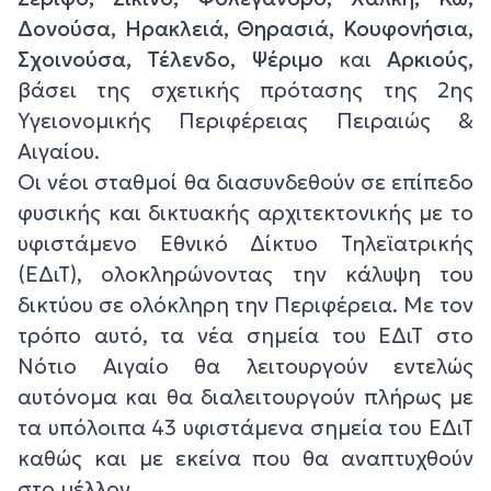
Δονούσα, Ηρακλειά, Θηρασιά, Κουφονήσια,
Σχοινούσα, Τέλενδο, Ψέριμο
και
Αρκιούς
,
βάσει της σχετικής πρότασης της 2ης
Υγειονομικής Περιφέρειας Πειραιώς &
Αιγαίου.
Οι νέοι σταθμοί θα διασυνδεθούν σε επίπεδο
φυσικής και δικτυακής αρχιτεκτονικής με το
υφιστάμενο Εθνικό Δίκτυο Τηλεϊατρικής
(ΕΔιΤ), ολοκληρώνοντας την κάλυψη του
δικτύου σε ολόκληρη την Περιφέρεια. Με τον
τρόπο αυτό, τα νέα σημεία του ΕΔιΤ στο
Νότιο Αιγαίο θα λειτουργούν εντελώς
αυτόνομα και θα διαλειτουργούν πλήρως με
τα υπόλοιπα 43 υφιστάμενα σημεία του ΕΔιΤ
καθώς και με εκείνα που θα αναπτυχθούν
στο μέλλον.