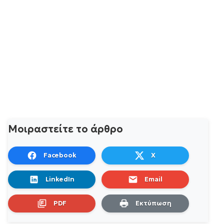
Μοιραστείτε το άρθρο
Facebook
X
LinkedIn
Email
PDF
Εκτύπωση