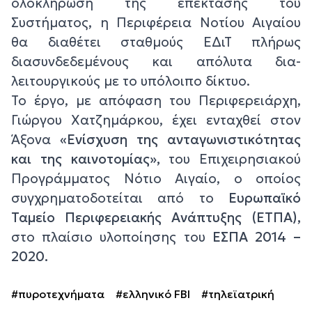
ολοκλήρωση της επέκτασης του
Συστήματος, η Περιφέρεια Νοτίου Αιγαίου
θα διαθέτει σταθμούς ΕΔιΤ πλήρως
διασυνδεδεμένους και απόλυτα δια-
λειτουργικούς με το υπόλοιπο δίκτυο.
Το έργο, με απόφαση του Περιφερειάρχη,
Γιώργου Χατζημάρκου, έχει ενταχθεί στον
Άξονα
«Ενίσχυση της ανταγωνιστικότητας
και της καινοτομίας»,
του Επιχειρησιακού
Προγράμματος Νότιο Αιγαίο, ο οποίος
συγχρηματοδοτείται από το
Ευρωπαϊκό
Ταμείο Περιφερειακής Ανάπτυξης (ΕΤΠΑ),
στο πλαίσιο υλοποίησης του
ΕΣΠΑ 2014 –
2020.
#πυροτεχνήματα
#ελληνικό FBI
#τηλεϊατρική