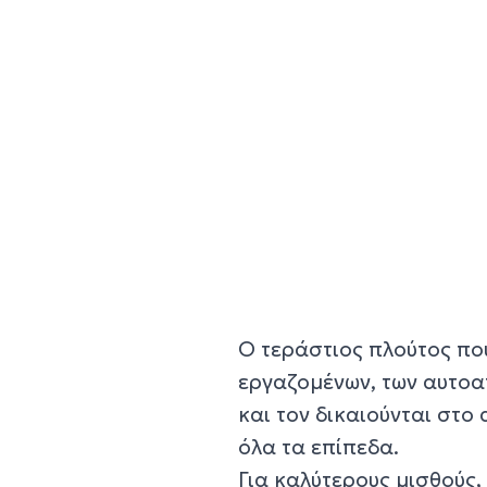
Ο τεράστιος πλούτος πο
εργαζομένων, των αυτοα
και τον δικαιούνται στο
όλα τα επίπεδα.
Για καλύτερους μισθούς,