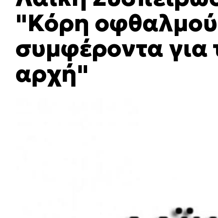
"Κόρη οφθαλμού 
συμφέροντα για 
αρχή"