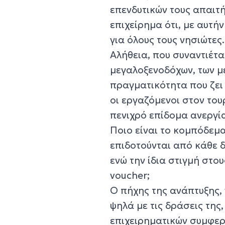
επενδυτικών τους απαιτ
επιχείρημα ότι, με αυτή
για όλους τους νησιώτες.
Αλήθεια, που συναντιέται
μεγαλοξενοδόχων, των μ
πραγματικότητα που ζει 
οι εργαζόμενοι στον του
πενιχρό επίδομα ανεργί
Ποιο είναι το κομπόδεμ
επιδοτούνται από κάθε δ
ενώ την ίδια στιγμή στο
voucher;
Ο πήχης της ανάπτυξης, 
ψηλά με τις δράσεις της
επιχειρηματικών συμφερό