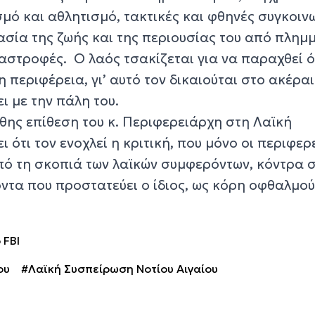
μό και αθλητισμό, τακτικές και φθηνές συγκοινω
σία της ζωής και της περιουσίας του από πλημμ
αστροφές. Ο λαός τσακίζεται για να παραχθεί ό
 περιφέρεια, γι’ αυτό τον δικαιούται στο ακέραι
ι με την πάλη του.
θης επίθεση του κ. Περιφερειάρχη στη Λαϊκή
 ότι τον ενοχλεί η κριτική, που μόνο οι περιφερ
πό τη σκοπιά των λαϊκών συμφερόντων, κόντρα 
ντα που προστατεύει ο ίδιος, ως κόρη οφθαλμού
 FBI
ου
#Λαϊκή Συσπείρωση Νοτίου Αιγαίου