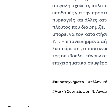
ασφαλή σχολεία, πολιτισ
υποδομές για την προστα
πυρκαγιές και άλλες κατ
πλούτος που διαφημίζει η
μπορεί να τον κατακτήσε
Υ.Γ. Η επανειλημμένα αή
Συσπείρωση , αποδεικνύει
της σύμβουλοι κάνουν α
επιχειρηματικά συμφέρο
#πυροτεχνήματα
#ελληνικό
#Λαϊκή Συσπείρωση Ν. Αιγαί