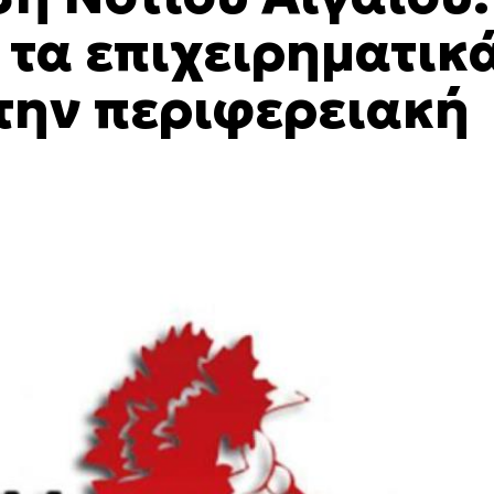
τα επιχειρηματικ
την περιφερειακή