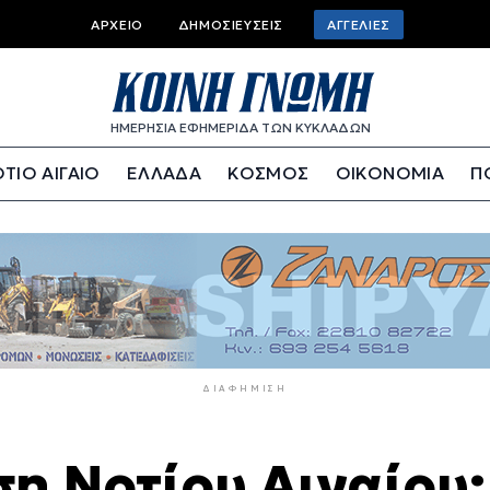
Top
ΑΡΧΕΊΟ
ΔΗΜΟΣΙΕΎΣΕΙΣ
ΑΓΓΕΛΊΕΣ
bar
menu
ΗΜΕΡΗΣΙΑ ΕΦΗΜΕΡΙΔΑ ΤΩΝ ΚΥΚΛΑΔΩΝ
ΤΙΟ ΑΙΓΑΙΟ
ΕΛΛΑΔΑ
ΚΟΣΜΟΣ
ΟΙΚΟΝΟΜΙΑ
Π
ΔΙΑΦΉΜΙΣΗ
η Νοτίου Αιγαίου: