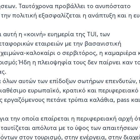
ήσεων. Ταυτόχρονα προβάλλει το ανυπόστατο
ν την πολιτική εξασφαλίζεται η ανάπτυξη και η 
 αυτή η «κοινή» ευημερία της TUI, των
εταφορικών εταιρειών με την βασανιστική
χειμώνα-καλοκαίρι ο σερβιτόρος, η καμαριέρα κ
ρισμό; Ήδη η πλειοψηφία τους δεν παίρνει καν τ
ας.
α όλων αυτών των επίδοξων σωτήρων επενδυτών,
ιαθέσιμο ευρωπαϊκό, κρατικό και περιφερειακό 
υς εργαζόμενους πετάνε τρύπια καλάθια, pass κα
για την οποία επαίρεται η περιφερειακή αρχή ότ
, ταυτίζεται απόλυτα με το ύψος των απαιτήσεων
ντων στον τουρισμό, στην ενέργεια, στην διαχε