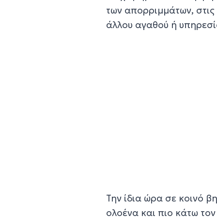
των απορριμμάτων, στις 
άλλου αγαθού ή υπηρεσία
Την ίδια ώρα σε κοινό β
ολοένα και πιο κάτω το