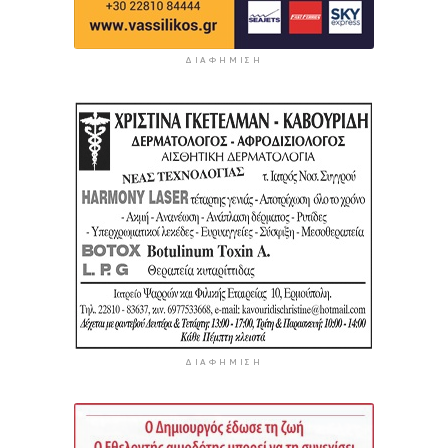
ΔΙΑΦΉΜΙΣΗ
ΔΙΑΦΉΜΙΣΗ