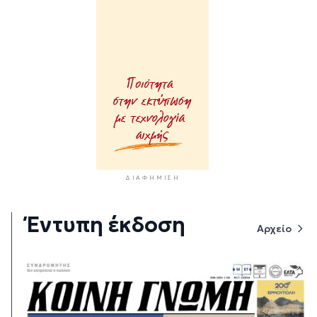
ΔΙΑΦΉΜΙΣΗ
Έντυπη έκδοση
Αρχείο