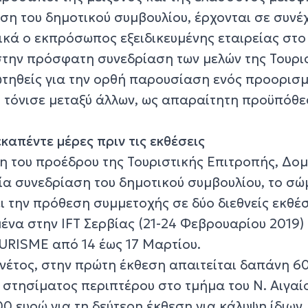
ση του δημοτικού συμβουλίου, έρχονται σε συνέ
κά ο εκπρόσωπος εξειδικευμένης εταιρείας στο
 στην πρόσφατη συνεδρίαση των μελών της Τουρι
ωτηθείς για την ορθή παρουσίαση ενός προορισ
, τόνισε μεταξύ άλλων, ως απαραίτητη προϋπόθε
καπέντε μέρες πριν τις εκθέσεις
η του προέδρου της Τουριστικής Επιτροπής, Δομ
αία συνεδρίαση του δημοτικού συμβουλίου, το σ
 την πρόθεση συμμετοχής σε δύο διεθνείς εκθέσ
ένα στην IFT Σερβίας (21-24 Φεβρουαρίου 2019) 
ISME από 14 έως 17 Μαρτίου.
ινέτος, στην πρώτη έκθεση απαιτείται δαπάνη 6
 στησίματος περιπτέρου στο τμήμα του Ν. Αιγαί
0 ευρώ για τη δεύτερη έκθεση για κάλυψη ίδιων