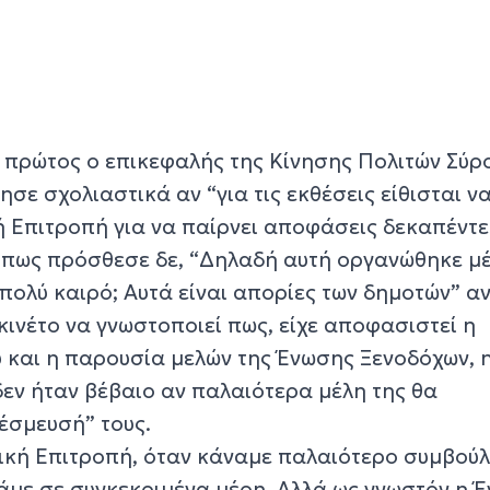
πρώτος ο επικεφαλής της Κίνησης Πολιτών Σύρο
ε σχολιαστικά αν “για τις εκθέσεις είθισται ν
κή Επιτροπή για να παίρνει αποφάσεις δεκαπέντ
 Όπως πρόσθεσε δε, “Δηλαδή αυτή οργανώθηκε μ
 πολύ καιρό; Αυτά είναι απορίες των δημοτών” α
κινέτο να γνωστοποιεί πως, είχε αποφασιστεί η
και η παρουσία μελών της Ένωσης Ξενοδόχων, 
δεν ήταν βέβαιο αν παλαιότερα μέλη της θα
έσμευσή” τους.
τική Επιτροπή, όταν κάναμε παλαιότερο συμβούλ
άμε σε συγκεκριμένα μέρη. Αλλά ως γνωστόν η 