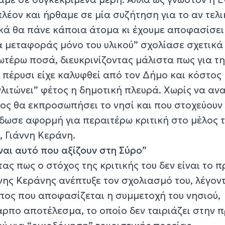
λέον και ήρθαμε σε μία συζήτηση για το αν τελ
ικά θα πάνε κάποια άτομα κι έχουμε αποφασίσει
α μεταφοράς μόνο του υλικού” σχολίασε σχετικά
ωτέρω ποσά, διευκρινίζοντας μάλιστα πως για τ
 πέρυσι είχε καλυφθεί από τον Δήμο και κόστος
γλιτώνει” φέτος η δημοτική πλευρά. Χωρίς να αν
ιος θα εκπροσωπήσει το νησί και που στοχεύουν 
έδωσε αφορμή για περαιτέρω κριτική στο μέλος 
, Γιάννη Κεράνη.
ίναι αυτό που αξίζουν στη Σύρο”
ντας πως ο στόχος της κριτικής του δεν είναι το
άννης Κεράνης ανέπτυξε τον σχολιασμό του, λέγον
πος που αποφασίζεται η συμμετοχή του νησιού,
αρπο αποτέλεσμα, το οποίο δεν ταιριάζει στην 