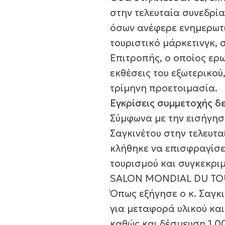
στην τελευταία συνεδρία
όσων ανέφερε ενημερωτι
τουριστικό μάρκετινγκ,
Επιτροπής, ο οποίος ερ
εκθέσεις του εξωτερικού
τρίμηνη προετοιμασία.
Εγκρίσεις συμμετοχής δε
Σύμφωνα με την εισήγησ
Σαγκινέτου στην τελευτ
κλήθηκε να επισφραγίσει
τουρισμού και συγκεκριμ
SALON MONDIAL DU TOUR
Όπως εξήγησε ο κ. Σαγκ
για μεταφορά υλικού και
καθώς και δέσμευση 1.00