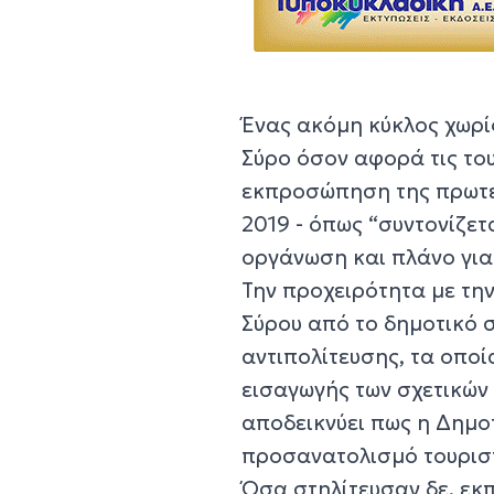
Ένας ακόμη κύκλος χωρί
Σύρο όσον αφορά τις του
εκπροσώπηση της πρωτεύ
2019 - όπως “συντονίζετ
οργάνωση και πλάνο για 
Την προχειρότητα με την
Σύρου από το δημοτικό 
αντιπολίτευσης, τα οπο
εισαγωγής των σχετικών
αποδεικνύει πως η Δημο
προσανατολισμό τουριστ
Όσα στηλίτευσαν δε, εκ