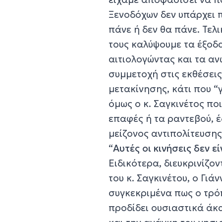
Ξενοδόχων δεν υπάρχει π
πάνε ή δεν θα πάνε. Τελ
τους καλύψουμε τα έξοδ
αιτιολογώντας και τα αν
συμμετοχή στις εκθέσεις
μετακίνησης, κάτι που “
όμως ο κ. Σαγκινέτος πο
επαφές ή τα ραντεβού, 
μείζονος αντιπολίτευσης
“
Αυτές οι κινήσεις δεν ε
Ειδικότερα, διευκρινίζο
του κ. Σαγκινέτου, ο Γι
συγκεκριμένα πως ο τρό
προδίδει ουσιαστικά άκ