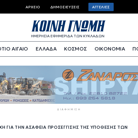
Top
ΑΡΧΕΊΟ
ΔΗΜΟΣΙΕΎΣΕΙΣ
ΑΓΓΕΛΊΕΣ
bar
menu
ΗΜΕΡΗΣΙΑ ΕΦΗΜΕΡΙΔΑ ΤΩΝ ΚΥΚΛΑΔΩΝ
ΤΙΟ ΑΙΓΑΙΟ
ΕΛΛΑΔΑ
ΚΟΣΜΟΣ
ΟΙΚΟΝΟΜΙΑ
Π
ΔΙΑΦΉΜΙΣΗ
ΧΉ ΓΙΑ ΤΗΝ ΑΣΆΦΕΙΑ ΠΡΟΣΈΓΓΙΣΗΣ ΤΗΣ ΥΠΌΘΕΣΗΣ ΤΩΝ