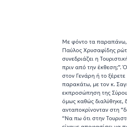
Με φόντο τα παραπάνω, 
Παύλος Χρυσαφίδης ρώτησ
συνεδριάζει η Τουριστι
πριν από την έκθεση;”.
στον Γενάρη ή το ξέρετε
παρακάτω, με τον κ. Σαγ
εκπροσώπηση της Σύρου 
όμως καθώς διαλύθηκε, 
ανταποκρίνονταν στη “δ
“Να πω ότι στην Τουρισ
είχαμε αποφασίσει να π