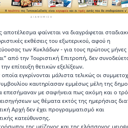
ΔΙΑΦΉΜΙΣΗ
ς αποτέλεσμα φαίνεται να διαγράφεται σταδιακά
ριστικές εκθέσεις του εξωτερικού, αφού η
ουσας των Κυκλάδων - για τους πρώτους μήνες
αι” από την Τουριστική Επιτροπή, δεν συνοδεύετ
την επίτευξη θετικών εξελίξεων.
 οποία εγκρίνονται μάλιστα τελικώς οι συμμετοχ
συμβουλίου καυτηρίασαν εμμέσως μέλη της δημο
ία επεσήμαναν με σαφήνεια πως ακόμη και ο τρ
 εισηγήσεων ως θέματα εκτός της ημερήσιας δια
τική Αρχή δεν έχει προγραμματισμό και
ικής κατεύθυνσης.
πρόσωποι της μείζονος και της ελάσσονος μειο