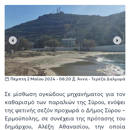
Πέμπτη 2 Μαΐου 2024 - 06:20
Άννα - Τερέζα Δαλμυρά
Σε μίσθωση ογκώδους μηχανήματος για τον
καθαρισμό των παραλιών της Σύρου, ενόψει
της φετινής σεζόν προχωρά ο Δήμος Σύρου –
Ερμούπολης, σε συνέχεια της πρότασης του
δημάρχου, Αλέξη Αθανασίου, την οποία