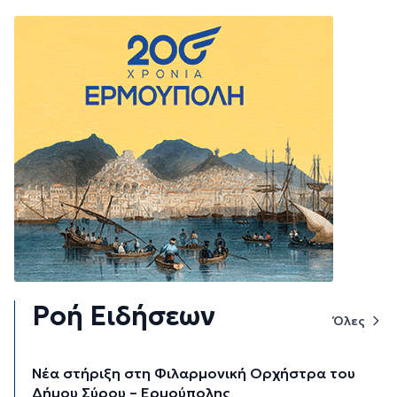
Ροή Ειδήσεων
Όλες
Νέα στήριξη στη Φιλαρμονική Ορχήστρα του
Δήμου Σύρου – Ερμούπολης