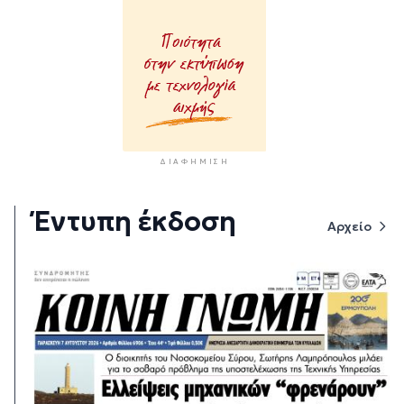
ΔΙΑΦΉΜΙΣΗ
Έντυπη έκδοση
Αρχείο