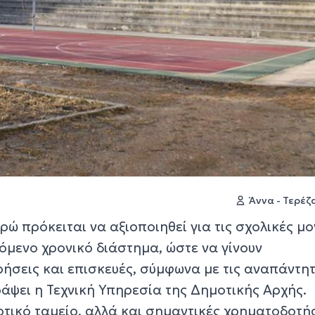
Άννα - Τερέ
ρώ πρόκειται να αξιοποιηθεί για τις σχολικές μ
όμενο χρονικό διάστημα, ώστε να γίνουν
ήσεις και επισκευές, σύμφωνα με τις αναπάντη
άψει η Τεχνική Υπηρεσία της Δημοτικής Αρχής.
τικό ταμείο, αλλά και σημαντικές χρηματοδοτή