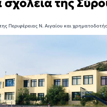
 σχολεία της Σύρο
ης Περιφέρειας Ν. Αιγαίου και χρηματοδοτή