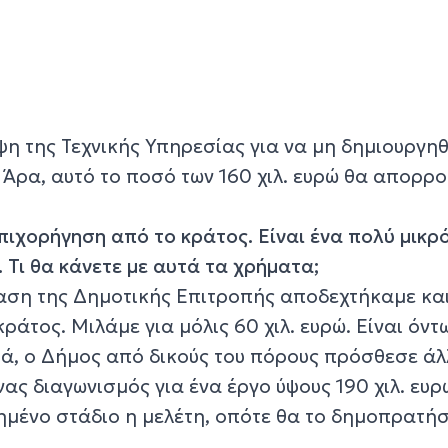
ψη της Τεχνικής Υπηρεσίας για να μη δημιουργη
Άρα, αυτό το ποσό των 160 χιλ. ευρώ θα απορρ
πιχορήγηση από το κράτος. Είναι ένα πολύ μικρ
. Τι θα κάνετε με αυτά τα χρήματα;
ίαση της Δημοτικής Επιτροπής αποδεχτήκαμε και
άτος. Μιλάμε για μόλις 60 χιλ. ευρώ. Είναι όντ
ά, ο Δήμος από δικούς του πόρους πρόσθεσε άλ
ένας διαγωνισμός για ένα έργο ύψους 190 χιλ. ευρ
ρημένο στάδιο η μελέτη, οπότε θα το δημοπρατή