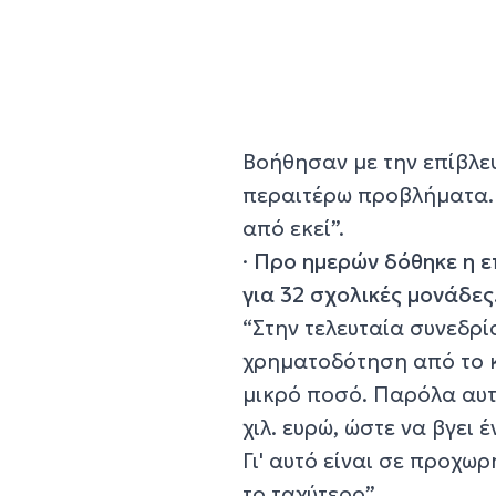
Βοήθησαν με την επίβλε
περαιτέρω προβλήματα. 
από εκεί”.
·
Προ ημερών δόθηκε η ε
για 32 σχολικές μονάδες
“Στην τελευταία συνεδρ
χρηματοδότηση από το κρ
μικρό ποσό. Παρόλα αυτ
χιλ. ευρώ, ώστε να βγει 
Γι' αυτό είναι σε προχω
το ταχύτερο”.