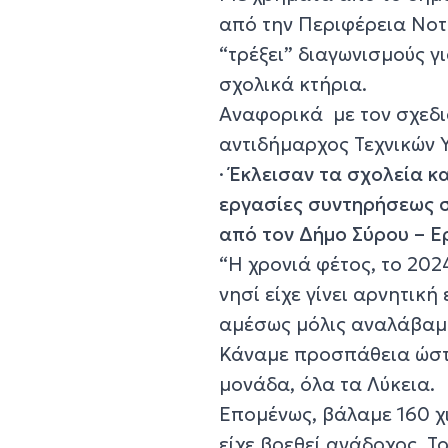
από την Περιφέρεια Νοτί
“τρέξει” διαγωνισμούς γ
σχολικά κτήρια.
Αναφορικά με τον σχεδι
αντιδήμαρχος Τεχνικών 
·
Έκλεισαν τα σχολεία κ
εργασίες συντηρήσεως σ
από τον Δήμο Σύρου – Ε
“Η χρονιά φέτος, το 202
νησί είχε γίνει αρνητικ
αμέσως μόλις αναλάβαμε
Κάναμε προσπάθεια ώστε
μονάδα, όλα τα Λύκεια.
Επομένως, βάλαμε 160 χι
είχε βρεθεί ανάδοχος. 