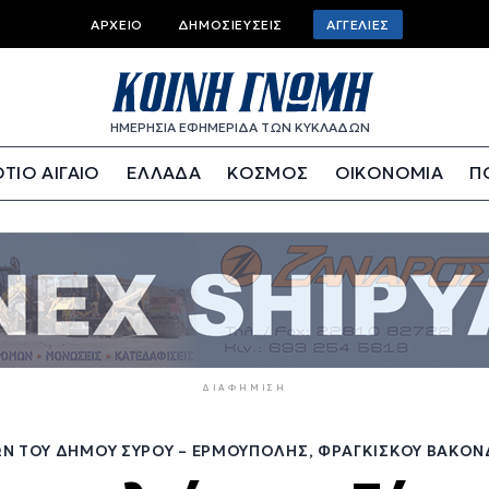
Top
ΑΡΧΕΊΟ
ΔΗΜΟΣΙΕΎΣΕΙΣ
ΑΓΓΕΛΊΕΣ
bar
menu
ΗΜΕΡΗΣΙΑ ΕΦΗΜΕΡΙΔΑ ΤΩΝ ΚΥΚΛΑΔΩΝ
ΤΙΟ ΑΙΓΑΙΟ
ΕΛΛΑΔΑ
ΚΟΣΜΟΣ
ΟΙΚΟΝΟΜΙΑ
Π
ΔΙΑΦΉΜΙΣΗ
ΏΝ ΤΟΥ ΔΉΜΟΥ ΣΎΡΟΥ – ΕΡΜΟΎΠΟΛΗΣ, ΦΡΑΓΚΊΣΚΟΥ ΒΑΚΌΝ