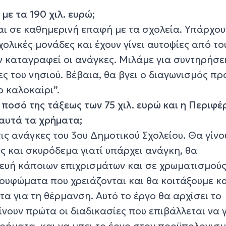
ε τα 190 χιλ. ευρώ;
αι σε καθημερινή επαφή με τα σχολεία. Υπάρχου
χολικές μονάδες και έχουν γίνει αυτοψίες από το
ν καταγραφεί οι ανάγκες. Μιλάμε για συντηρήσε
ς του νησιού. Βέβαια, θα βγει ο διαγωνισμός πρ
 καλοκαίρι”.
οσό της τάξεως των 75 χιλ. ευρώ και η Περιφέρ
ε αυτά τα χρήματα;
ς ανάγκες του 3ου Δημοτικού Σχολείου. Θα γίνο
ς και σκυρόδεμα γιατί υπάρχει ανάγκη, θα
υή κάποιων επιχρισμάτων και σε χρωματισμούς
ουφώματα που χρειάζονται και θα κοιτάξουμε κα
α για τη θέρμανση. Αυτό το έργο θα αρχίσει το
νουν πρώτα οι διαδικασίες που επιβάλλεται να 
χρήματα και να μπει το έργο στον προϋπολογισμ