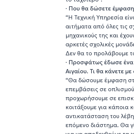
·
Που θα δώσετε έμφαση μ
“Η Τεχνική Υπηρεσία είν
αιτήματα από όλες τις σ
μηχανικούς της και έχου
αρκετές σχολικές μονάδε
Δεν θα το προλάβουμε το
·
Προσφάτως έδωσε ένα π
Αιγαίου. Τι θα κάνετε μ
“Θα δώσουμε έμφαση στι
επεμβάσεις σε οπλισμού
προχωρήσουμε σε επισκε
κοιτάξουμε για κάποια κ
αντικατάσταση του λέβητ
επόμενο διάστημα. Θα γί
για να αποδεχθούμε τα 