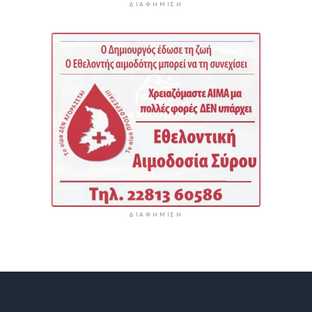
ΔΙΑΦΉΜΙΣΗ
ΔΙΑΦΉΜΙΣΗ