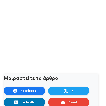
Μοιραστείτε το άρθρο
Facebook
X
LinkedIn
Email