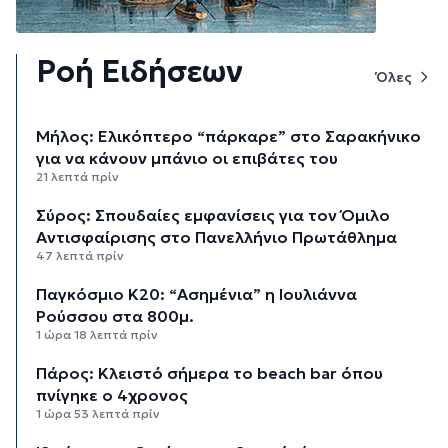
Ροή Ειδήσεων
Όλες
Μήλος: Ελικόπτερο “πάρκαρε” στο Σαρακήνικο
για να κάνουν μπάνιο οι επιβάτες του
21 λεπτά πρίν
Σύρος: Σπουδαίες εμφανίσεις για τον Όμιλο
Αντισφαίρισης στο Πανελλήνιο Πρωτάθλημα
47 λεπτά πρίν
Παγκόσμιο Κ20: “Ασημένια” η Ιουλιάννα
Ρούσσου στα 800μ.
1 ώρα 18 λεπτά πρίν
Πάρος: Κλειστό σήμερα το beach bar όπου
πνίγηκε ο 4χρονος
1 ώρα 53 λεπτά πρίν