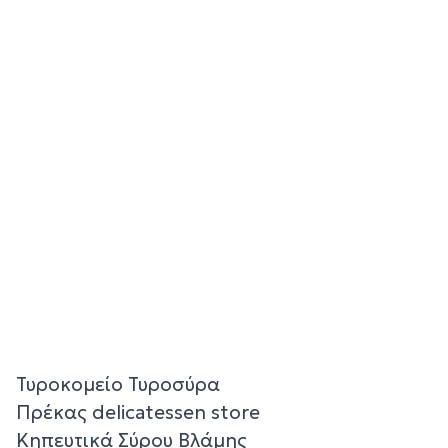
Τυροκομείο Τυροσύρα
Πρέκας delicatessen store
Κηπευτικά Σύρου Βλάμης