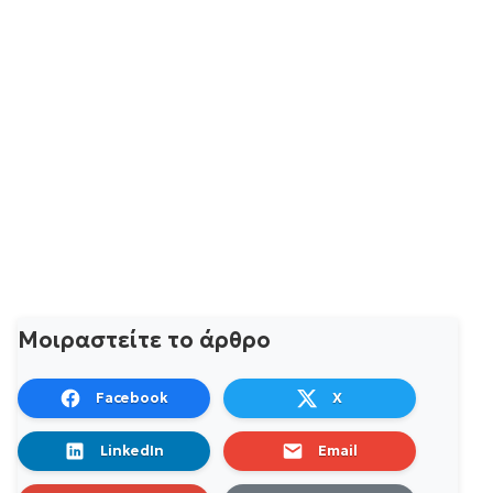
Μοιραστείτε το άρθρο
Facebook
X
LinkedIn
Email