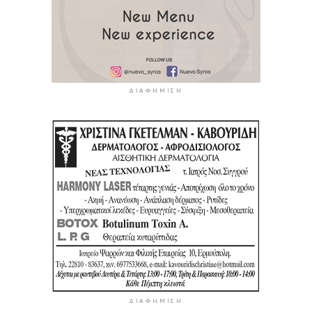
ΔΙΑΦΉΜΙΣΗ
ΔΙΑΦΉΜΙΣΗ