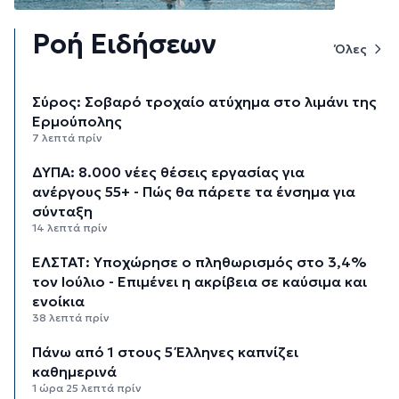
Ροή Ειδήσεων
Όλες
Σύρος: Σοβαρό τροχαίο ατύχημα στο λιμάνι της
Ερμούπολης
7 λεπτά πρίν
ΔΥΠΑ: 8.000 νέες θέσεις εργασίας για
ανέργους 55+ - Πώς θα πάρετε τα ένσημα για
σύνταξη
14 λεπτά πρίν
ΕΛΣΤΑΤ: Υποχώρησε ο πληθωρισμός στο 3,4%
τον Ιούλιο - Επιμένει η ακρίβεια σε καύσιμα και
ενοίκια
38 λεπτά πρίν
Πάνω από 1 στους 5 Έλληνες καπνίζει
καθημερινά
1 ώρα 25 λεπτά πρίν