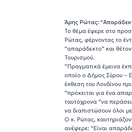
Άρης Ρώτας: “Απαράδεκ
Το θέμα έφερε στο προσ
Ρώτας, φέρνοντας το έν
“απαράδεκτο” και θέτον
Τουρισμού.
“Πραγματικά έμεινα έκπ
οποίο ο Δήμος Σύρου – 
έκθεση του Λονδίνου πρι
“πρόκειται για ένα απα
ταυτόχρονα “να περάσει 
να διαπιστώσουν όλοι με 
Ο κ. Ρώτας, καυτηριάζον
ανέφερε: “Είναι απαράδ