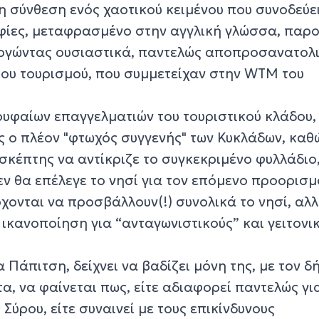
 σύνθεση ενός χαοτικού κειμένου που συνοδεύει
φίες, μεταφρασμένο στην αγγλική γλώσσα, παρ
υργώντας ουσιαστικά, παντελώς αποπροσανατολ
του τουρισμού, που συμμετείχαν στην WTM του
ρυφαίων επαγγελματιών του τουριστικού κλάδου,
 ο πλέον "φτωχός συγγενής" των Κυκλάδων, καθ
σκέπτης να αντίκριζε το συγκεκριμένο φυλλάδιο,
εν θα επέλεγε το νησί για τον επόμενο προορισμ
ρχονται να προσβάλλουν(!) συνολικά το νησί, αλλ
ικανοποίηση για “ανταγωνιστικούς” και γειτονι
 Πάπιτση, δείχνει να βαδίζει μόνη της, με τον δ
α, να φαίνεται πως, είτε αδιαφορεί παντελώς γι
Σύρου, είτε συναινεί με τους επικίνδυνους