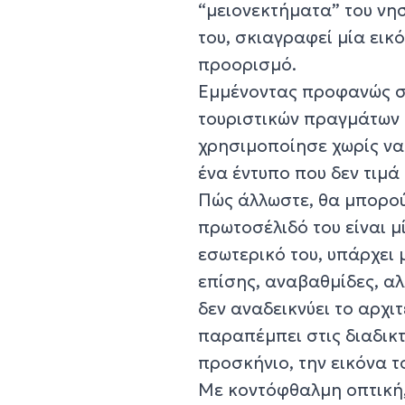
“μειονεκτήματα” του νησ
του, σκιαγραφεί μία εικ
προορισμό.
Εμμένοντας προφανώς στ
τουριστικών πραγμάτων 
χρησιμοποίησε χωρίς να
ένα έντυπο που δεν τιμά 
Πώς άλλωστε, θα μπορού
πρωτοσέλιδό του είναι 
εσωτερικό του, υπάρχει 
επίσης, αναβαθμίδες, αλ
δεν αναδεικνύει το αρχι
παραπέμπει στις διαδικτ
προσκήνιο, την εικόνα τ
Με κοντόφθαλμη οπτική,