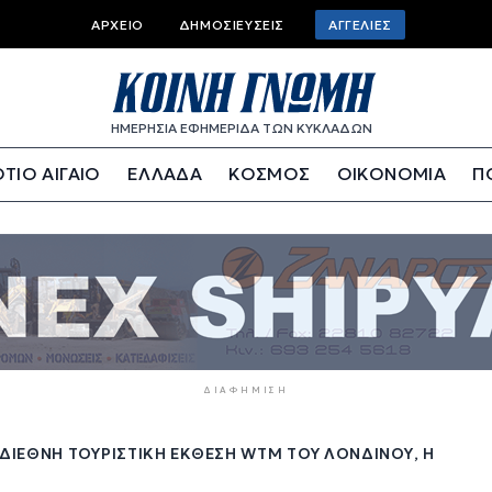
Top
ΑΡΧΕΊΟ
ΔΗΜΟΣΙΕΎΣΕΙΣ
ΑΓΓΕΛΊΕΣ
bar
menu
ΗΜΕΡΗΣΙΑ ΕΦΗΜΕΡΙΔΑ ΤΩΝ ΚΥΚΛΑΔΩΝ
ΤΙΟ ΑΙΓΑΙΟ
ΕΛΛΑΔΑ
ΚΟΣΜΟΣ
ΟΙΚΟΝΟΜΙΑ
Π
ΔΙΑΦΉΜΙΣΗ
ΙΕΘΝΉ ΤΟΥΡΙΣΤΙΚΉ ΈΚΘΕΣΗ WTM ΤΟΥ ΛΟΝΔΊΝΟΥ, Η