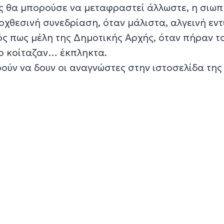
ς θα μπορούσε να μεταφραστεί άλλωστε, η σιωπ
ροχθεσινή συνεδρίαση, όταν μάλιστα, αλγεινή ε
ός πως μέλη της Δημοτικής Αρχής, όταν πήραν τ
 το κοίταζαν… έκπληκτα.
ούν να δουν οι αναγνώστες στην ιστοσελίδα της