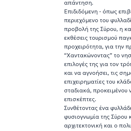
απάντηση.
Επιδιδόμενη - όπως επιβ
περιεχόμενο του φυλλαδ
προβολή της Σύρου, η κ
εκθέσεις τουρισμού παγ
προχειρότητα, για την 
“Χαντακώνοντας” το νησί
επιλογές της για τον τρ
και να αγνοήσει, τις ση
επιχειρηματίες του κλάδ
σταδιακά, προκειμένου 
επισκέπτες.
Συνθέτοντας ένα φυλλάδι
φυσιογνωμία της Σύρου κ
αρχιτεκτονική και ο πολ