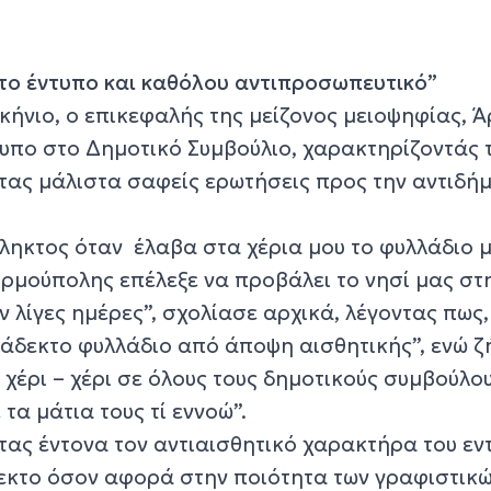
το έντυπο και καθόλου αντιπροσωπευτικό”
κήνιο, ο επικεφαλής της μείζονος μειοψηφίας, 
τυπο στο Δημοτικό Συμβούλιο, χαρακτηρίζοντάς 
τας μάλιστα σαφείς ερωτήσεις προς την αντιδή
ληκτος όταν έλαβα στα χέρια μου το φυλλάδιο μ
Ερμούπολης επέλεξε να προβάλει το νησί μας στ
ν λίγες ημέρες”, σχολίασε αρχικά, λέγοντας πως,
ράδεκτο φυλλάδιο από άποψη αισθητικής”, ενώ ζ
χέρι – χέρι σε όλους τους δημοτικούς συμβούλου
τα μάτια τους τί εννοώ”.
τας έντονα τον αντιαισθητικό χαρακτήρα του εν
εκτο όσον αφορά στην ποιότητα των γραφιστικώ