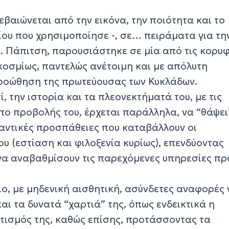
εβαιώνεται από την εικόνα, την ποιότητα και το
ίου που χρησιμοποίησε -, σε… πειράματα για τη
α. Πάπιτση, παρουσιάστηκε σε μία από τις κορυ
κοσμίως, παντελώς ανέτοιμη και με απόλυτη
προώθηση της πρωτεύουσας των Κυκλάδων.
, την ιστορία και τα πλεονεκτήματά του, με τις
όπο προβολής του, έρχεται παράλληλα, να “θάψει
μαντικές προσπάθειες που καταβάλλουν οι
ου (εστίαση και φιλοξενία κυρίως), επενδύοντας
να αναβαθμίσουν τις παρεχόμενες υπηρεσίες πρ
ο, με μηδενική αισθητική, ασύνδετες αναφορές 
αι τα δυνατά “χαρτιά” της, όπως ενδεικτικά η
ιτισμός της, καθώς επίσης, προτάσσοντας τα