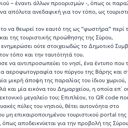
ιού – έναντι άλλων προορισμών -, όπως οι παρα
όνα απόλυτα ανεδαφική για τον τόπο, ως τουριστ
ο να θεωρεί τον εαυτό της ως “φωστήρα” περί 
και της τουριστικής προώθησης της Σύρου,
 ενημερώσει ούτε στοιχειωδώς το Δημοτικό Συμβ
τον τόπο και την ταυτότητά του.
σε να αντιπροσωπεύει το νησί, ένα έντυπο που 
μία αεροφωτογραφία του πύργου της Βάρης και σ
μία μικρή άποψη της παραλίας του ίδιου χωριού,
λά και μία εικόνα του Δημαρχείου, η οποία επ΄ ο
τεκτονικό μεγαλείο του; Επιπλέον, το QR code πο
υακές πύλες του νησιού, θέτει αυτονόητα στο
ου μη επικαιροποιημένου τουριστικού portal της
 όπως αποδεικνύεται για την προβολή της Σύρου