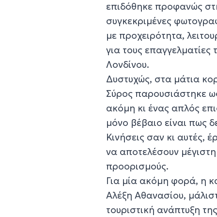
επιδόθηκε προφανώς στη
συγκεκριμένες φωτογρα
με προχειρότητα, λειτο
για τους επαγγελματίες 
Λονδίνου.
Δυστυχώς, στα μάτια κο
Σύρος παρουσιάστηκε ως
ακόμη κι ένας απλός επι
μόνο βέβαιο είναι πως δ
Κινήσεις σαν κι αυτές, έ
να αποτελέσουν μέγιστη 
προορισμούς.
Για μία ακόμη φορά, η κα
Αλέξη Αθανασίου, μάλιστ
τουριστική ανάπτυξη της 