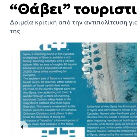
“Θάβει” τουριστι
Δριμεία κριτική από την αντιπολίτευση γ
της