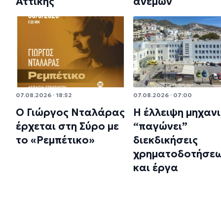
Αττικής
ανέμων
07.08.2026 · 18:52
07.08.2026 · 07:00
Ο Γιώργος Νταλάρας
Η έλλειψη μηχαν
έρχεται στη Σύρο με
“παγώνει”
το «Ρεμπέτικο»
διεκδικήσεις
χρηματοδοτήσε
και έργα