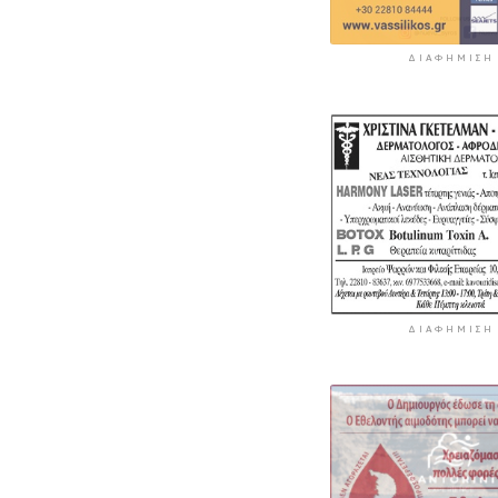
ΔΙΑΦΉΜΙΣΗ
ΔΙΑΦΉΜΙΣΗ