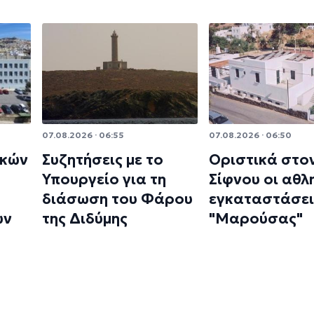
07.08.2026 · 06:55
07.08.2026 · 06:50
ικών
Συζητήσεις με το
Οριστικά στο
Υπουργείο για τη
Σίφνου οι αθλ
διάσωση του Φάρου
εγκαταστάσει
ων
της Διδύμης
"Μαρούσας"