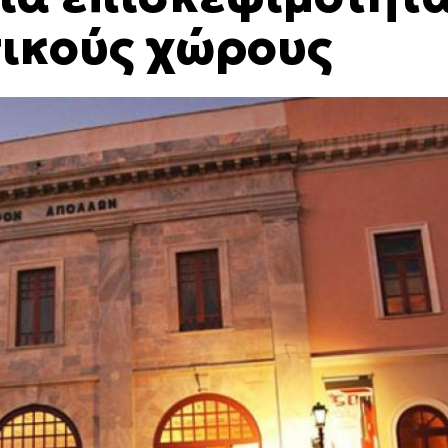
τικούς χώρους