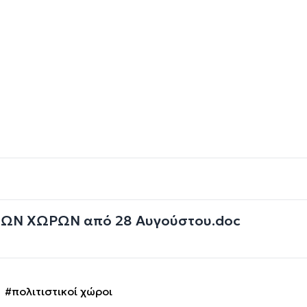
ΩΝ ΧΩΡΩΝ από 28 Αυγούστου.doc
#πολιτιστικοί χώροι