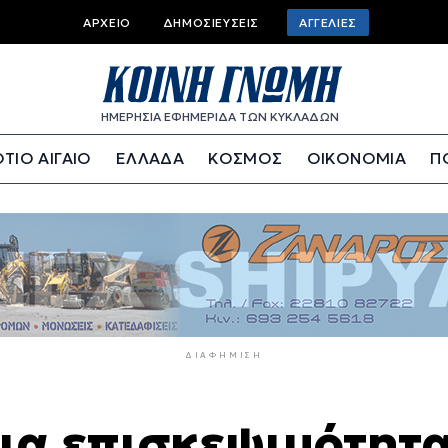
Top
ΑΡΧΕΊΟ
ΔΗΜΟΣΙΕΎΣΕΙΣ
ΑΓΓΕΛΊΕΣ
bar
menu
ΗΜΕΡΗΣΙΑ ΕΦΗΜΕΡΙΔΑ ΤΩΝ ΚΥΚΛΑΔΩΝ
ΤΙΟ ΑΙΓΑΙΟ
ΕΛΛΑΔΑ
ΚΟΣΜΟΣ
ΟΙΚΟΝΟΜΙΑ
Π
ΔΙΑΦΉΜΙΣΗ
ια επισκεψιμότητ