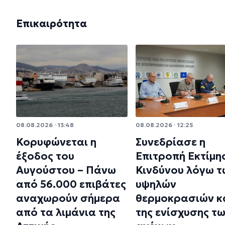
Επικαιρότητα
08.08.2026 · 13:48
08.08.2026 · 12:25
Κορυφώνεται η
Συνεδρίασε η
έξοδος του
Επιτροπή Εκτίμη
Αυγούστου – Πάνω
Κινδύνου λόγω τ
από 56.000 επιβάτες
υψηλών
αναχωρούν σήμερα
θερμοκρασιών κ
από τα λιμάνια της
της ενίσχυσης τ