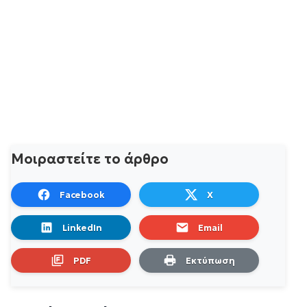
Μοιραστείτε το άρθρο
Facebook
X
LinkedIn
Email
PDF
Εκτύπωση