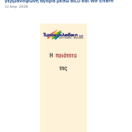
γερμανόφωνη αγορά μέσω BILD και Wir Eltern
22 Απρ. 2026