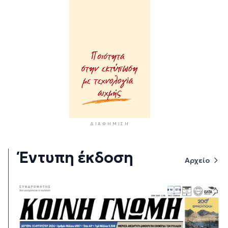
ΔΙΑΦΉΜΙΣΗ
Έντυπη έκδοση
Αρχείο