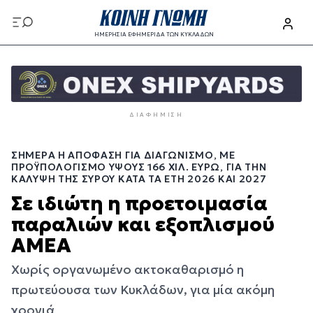
Παράκαμψη
προς
ΗΜΕΡΗΣΙΑ ΕΦΗΜΕΡΙΔΑ ΤΩΝ ΚΥΚΛΑΔΩΝ
το
Παράκαμψη
κυρίως
προς
περιεχόμενο
το
κυρίως
ΔΙΑΦΉΜΙΣΗ
περιεχόμενο
ΣΉΜΕΡΑ Η ΑΠΌΦΑΣΗ ΓΙΑ ΔΙΑΓΩΝΙΣΜΌ, ΜΕ
ΠΡΟΫΠΟΛΟΓΙΣΜΌ ΎΨΟΥΣ 166 ΧΙΛ. ΕΥΡΏ, ΓΙΑ ΤΗΝ
ΚΆΛΥΨΗ ΤΗΣ ΣΎΡΟΥ ΚΑΤΆ ΤΑ ΈΤΗ 2026 ΚΑΙ 2027
Σε ιδιώτη η προετοιμασία
παραλιών και εξοπλισμού
ΑΜΕΑ
Χωρίς οργανωμένο ακτοκαθαρισμό η
πρωτεύουσα των Κυκλάδων, για μία ακόμη
χρονιά