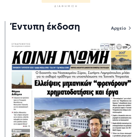
ΔΙΑΦΉΜΙΣΗ
Έντυπη έκδοση
Αρχείο