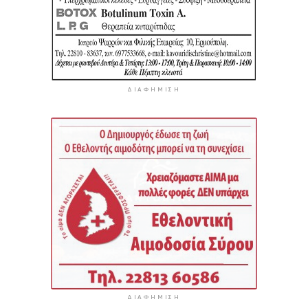
ΔΙΑΦΉΜΙΣΗ
ΔΙΑΦΉΜΙΣΗ