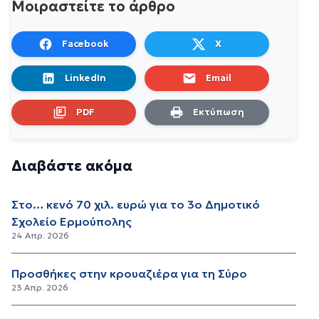
Μοιραστείτε το άρθρο
Facebook
X
LinkedIn
Email
PDF
Εκτύπωση
Διαβάστε ακόμα
Στο… κενό 70 χιλ. ευρώ για το 3ο Δημοτικό
Σχολείο Ερμούπολης
24 Απρ. 2026
Προσθήκες στην κρουαζιέρα για τη Σύρο
23 Απρ. 2026