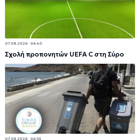
07.08.2026 · 06:40
Σχολή προπονητών UEFA C στη Σύρο
07.08.2026 · 06:35