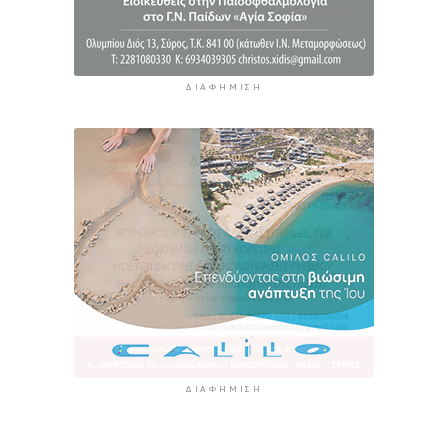
ΔΙΑΦΉΜΙΣΗ
ΔΙΑΦΉΜΙΣΗ