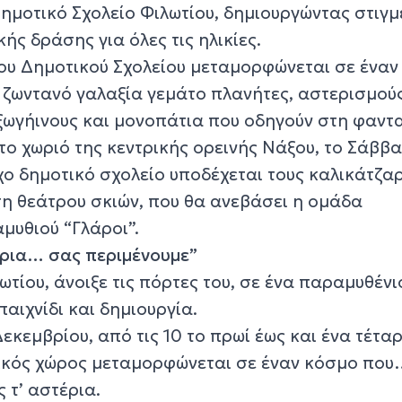
Δημοτικό Σχολείο Φιλωτίου, δημιουργώντας στιγμ
ής δράσης για όλες τις ηλικίες.
του Δημοτικού Σχολείου μεταμορφώνεται σε έναν
 ζωντανό γαλαξία γεμάτο πλανήτες, αστερισμούς
εξωγήινους και μονοπάτια που οδηγούν στη φαντ
το χωριό της κεντρικής ορεινής Νάξου, το Σάββ
χο δημοτικό σχολείο υποδέχεται τους καλικάτζα
 θεάτρου σκιών, που θα ανεβάσει η ομάδα
μυθιού “Γλάροι”.
έρια… σας περιμένουμε”
ωτίου, άνοιξε τις πόρτες του, σε ένα παραμυθένι
παιχνίδι και δημιουργία.
κεμβρίου, από τις 10 το πρωί έως και ένα τέτα
ολικός χώρος μεταμορφώνεται σε έναν κόσμο πο
 τ’ αστέρια.