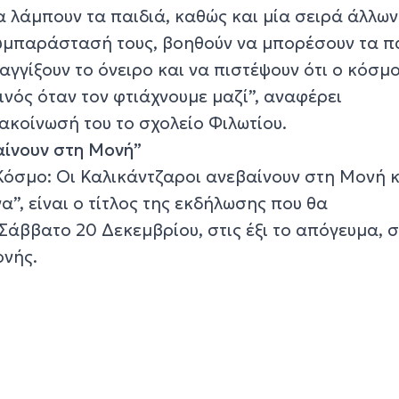
α λάμπουν τα παιδιά, καθώς και μία σειρά άλλων
υμπαράστασή τους, βοηθούν να μπορέσουν τα π
 αγγίξουν το όνειρο και να πιστέψουν ότι ο κόσμ
εινός όταν τον φτιάχνουμε μαζί”, αναφέρει
ακοίνωσή του το σχολείο Φιλωτίου.
αίνουν στη Μονή”
όσμο: Οι Καλικάντζαροι ανεβαίνουν στη Μονή κ
α”, είναι ο τίτλος της εκδήλωσης που θα
Σάββατο 20 Δεκεμβρίου, στις έξι το απόγευμα, 
ονής.