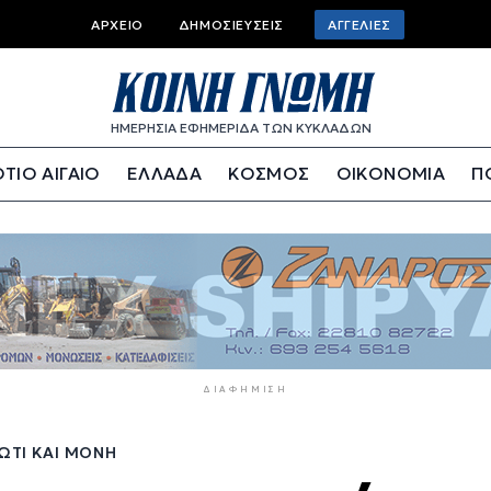
Top
ΑΡΧΕΊΟ
ΔΗΜΟΣΙΕΎΣΕΙΣ
ΑΓΓΕΛΊΕΣ
bar
menu
ΗΜΕΡΗΣΙΑ ΕΦΗΜΕΡΙΔΑ ΤΩΝ ΚΥΚΛΑΔΩΝ
ΤΙΟ ΑΙΓΑΙΟ
ΕΛΛΑΔΑ
ΚΟΣΜΟΣ
ΟΙΚΟΝΟΜΙΑ
Π
ΔΙΑΦΉΜΙΣΗ
ΛΏΤΙ ΚΑΙ ΜΟΝΉ