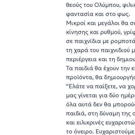
θεούς του Ολύμπου, φιλι
φαντασία και στο φως.
Μικροί και μεγάλοι θα σ
κίνησης και ρυθμού, γρί
σε παιχνίδια με ρομποτά
τη χαρά του παιχνιδιού 
περιέργεια και τη δημιο
Τα παιδιά θα έχουν την ε
προϊόντα, θα δημιουργήσ
“Ελάτε να παίξετε, να χο
μας γίνεται για δύο ημέ
όλα αυτά δεν θα μπορού
παιδιά, στη δύναμη της 
και ειλικρινές ευχαριστ
το όνειρο. Ευχαριστούμ