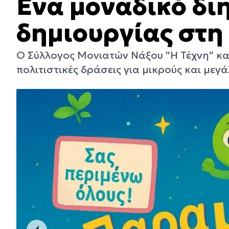
Ένα μοναδικό δι
δημιουργίας στη
Ο Σύλλογος Μονιατών Nάξου "Η Τέχνη" κα
πολιτιστικές δράσεις για μικρούς και μεγ