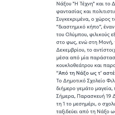
Nάξου "Η Τέχνη" και το 
φαντασίας και πολιτιστικ
Συγκεκριμένα, ο χώρος 
“διαστημικό κήπο”, έναν
του Ολύμπου, φιλικούς 
στο φως, ενώ στη Μονή, 
Δεκεμβρίου, το αντίστοι
μέσα από μία παράσταση
κουκλοθεάτρου και παρα
“
Από τη Νάξο ως τ’ αστ
Το Δημοτικό Σχολείο Φιλ
διήμερο γεμάτο μαγεία, 
Σήμερα, Παρασκευή 19 Δε
τη 1 το μεσημέρι, ο σχ
ταξιδεύει από τη Νάξο ως