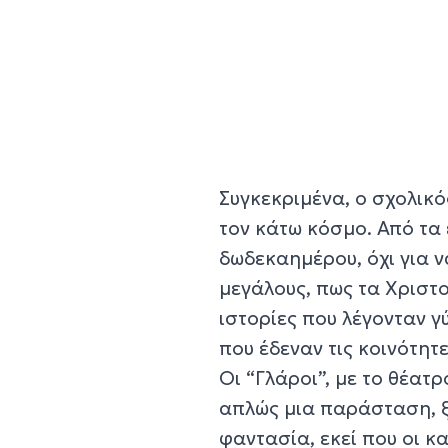
Συγκεκριμένα, ο σχολικ
τον κάτω κόσμο. Από τα
δωδεκαημέρου, όχι για ν
μεγάλους, πως τα Χριστού
ιστορίες που λέγονταν γύ
που έδεναν τις κοινότητε
Οι “Γλάροι”, με το θέατρ
απλώς μια παράσταση, ξ
φαντασία, εκεί που οι κ