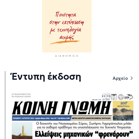
ΔΙΑΦΉΜΙΣΗ
Έντυπη έκδοση
Αρχείο