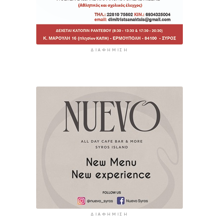
ΔΙΑΦΉΜΙΣΗ
ΔΙΑΦΉΜΙΣΗ