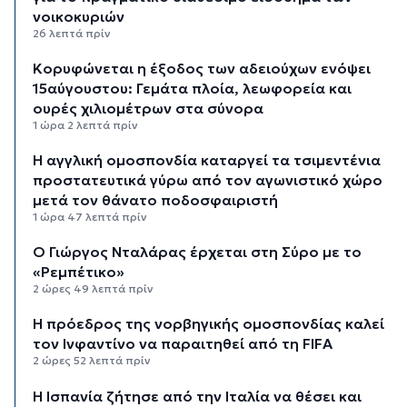
νοικοκυριών
26 λεπτά πρίν
Κορυφώνεται η έξοδος των αδειούχων ενόψει
15αύγουστου: Γεμάτα πλοία, λεωφορεία και
ουρές χιλιομέτρων στα σύνορα
1 ώρα 2 λεπτά πρίν
Η αγγλική ομοσπονδία καταργεί τα τσιμεντένια
προστατευτικά γύρω από τον αγωνιστικό χώρο
μετά τον θάνατο ποδοσφαιριστή
1 ώρα 47 λεπτά πρίν
Ο Γιώργος Νταλάρας έρχεται στη Σύρο με το
«Ρεμπέτικο»
2 ώρες 49 λεπτά πρίν
Η πρόεδρος της νορβηγικής ομοσπονδίας καλεί
τον Ινφαντίνο να παραιτηθεί από τη FIFA
2 ώρες 52 λεπτά πρίν
H Ισπανία ζήτησε από την Ιταλία να θέσει και