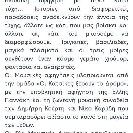
Μουσική αφήγηση
με τίτλο
Κατά
τύχη…
Ιστορίες από διαφορετικές
παραδόσεις αναδεικνύουν την έννοια της
τύχης, άλλοτε ως κάτι που μας βρίσκει και
άλλοτε ως κάτι που μπορούμε να
διαμορφώσουμε. Πρίγκιπες, βασιλιάδες,
μαγικά πλάσματα και οι τρεις μοίρες
συνθέτουν έναν κόσμο γεμάτο χιούμορ,
φαντασία και ανατροπές.
Οι
Μουσικές αφηγήσεις
υλοποιούνται από
την ομάδα «Οι Κατσίκες ξέρουν το Δρόμο»,
με την υποβλητική αφήγηση της Έλλης
Γιαννάκη και τη ζωντανή μουσική συνοδεία
των Δημήτρη Κούρτη και Νίκο Καρύδη που
συμπαρασύρει αβίαστα το κοινό στη μαγεία
των μύθων.