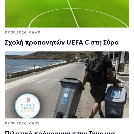
07.08.2026 · 06:40
Σχολή προπονητών UEFA C στη Σύρο
07.08.2026 · 06:35
Πιλοτικό πρόγραμμα στην Τήνο για