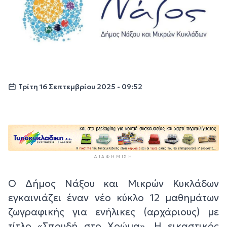
Τρίτη 16 Σεπτεμβρίου 2025 - 09:52
ΔΙΑΦΉΜΙΣΗ
Ο Δήμος Νάξου και Μικρών Κυκλάδων
εγκαινιάζει έναν νέο κύκλο 12 μαθημάτων
ζωγραφικής για ενήλικες (αρχάριους) με
τίτλο «Σπουδή στο Χρώμα». Η εικαστικός