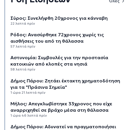
Όλες
Σύρος: Συνελήφθη 20χρονος για κάνναβη
22 λεπτά πρίν
Ρόδος: Ανασύρθηκε 72χρονος χωρίς τις
αισθήσεις του από τη θάλασσα
57 λεπτά πρίν
Αστυνομία: Συμβουλές για την προστασία
κατοικιών από κλοπές στα νησιά
58 λεπτά πρίν
Δήμος Πάρου: Ζητάει έκτακτη χρηματοδότηση
για τα "Πράσινα Σημεία"
1 ώρα 21 λεπτά πρίν
Μήλος: Απεγκλωβίστηκε 33χρονος που είχε
αναρριχηθεί σε βράχο μέσα στη θάλασσα
1 ώρα 46 λεπτά πρίν
Δήμος Πάρου: Αδυνατεί να πραγματοποιήσει