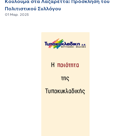
Κούλουμα στα Λαζαρέττα: Πρόσκληση του
Πολιτιστικού Συλλόγου
01 Μαρ. 2025