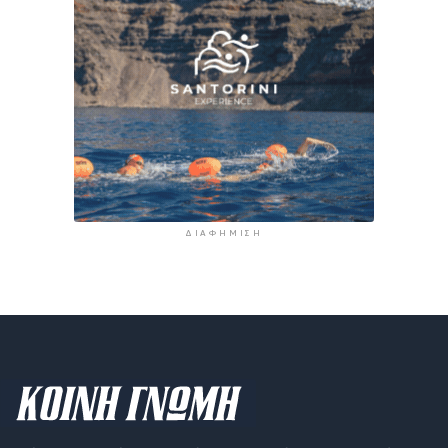
ΔΙΑΦΉΜΙΣΗ