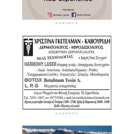
ΔΙΑΦΉΜΙΣΗ
ΔΙΑΦΉΜΙΣΗ