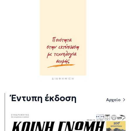
ΔΙΑΦΉΜΙΣΗ
Έντυπη έκδοση
Αρχείο