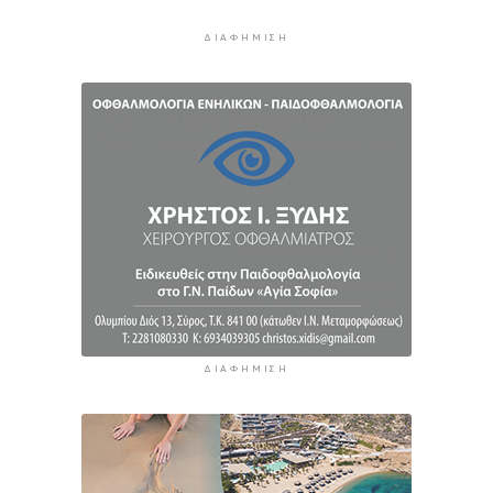
επιχειρήσεις στο «Εξοικονομώ – Επιχειρώ»
3 ώρες 58 λεπτά πρίν
ΔΙΑΦΉΜΙΣΗ
ΔΙΑΦΉΜΙΣΗ