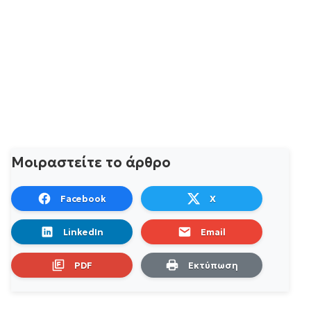
Μοιραστείτε το άρθρο
Facebook
X
LinkedIn
Email
PDF
Εκτύπωση