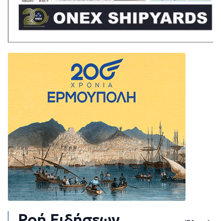
Ροή Ειδήσεων