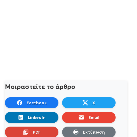
Μοιραστείτε το άρθρο
Facebook
X
LinkedIn
Email
PDF
Εκτύπωση