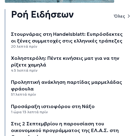
Ροή Ειδήσεων
Όλες
Στουρνάρας στη Handelsblatt: Ευπρόσδεκτες
οι ξένες συμμετοχές στις ελληνικές τράπεζες
20 λεπτά πρίν
Χοληστερόλη: Πέντε κινήσεις ματ για να την
ρίξετε χαμηλά
43 λεπτά πρίν
Προληπτική ανάκληση παρτίδας μαρμελάδας
φράουλα
51 λεπτά πρίν
Προσάραξη ιστιοφόρου στη Νάξο
1 ώρα 13 λεπτά πρίν
Στις 2 Σεπτεμβρίου η παρουσίαση του
οικονομικού προγράμματος της ΕΛ.Α.Σ. στη