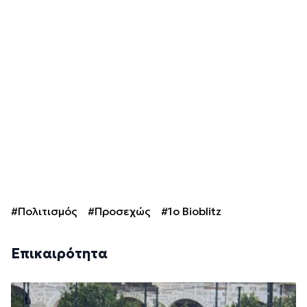
#Πολιτισμός
#Προσεχώς
#1ο Bioblitz
Επικαιρότητα