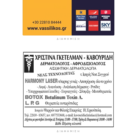
ΔΙΑΦΉΜΙΣΗ
ΔΙΑΦΉΜΙΣΗ