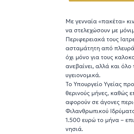
Με γενναία «πακέτα» κιν
να στελεχώσουν με μόνιμ
Περιφερειακά τους Ιατρε
ασταμάτητη από πλευράς
όχι μόνο για τους καλοκ
ανεβαίνει, αλλά και όλο
υγειονομικά.
Το Υπουργείο Υγείας προ
θερινούς μήνες, καθώς ε
αφορούν σε άγονες περι
Φιλανθρωπικού Ιδρύματο
1.500 ευρώ το μήνα – επ
νησιά.