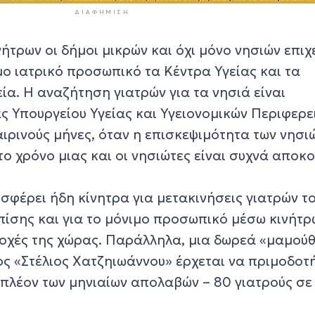
ΔΙΑΦΉΜΙΣΗ
ήτρων οι δήμοι μικρών και όχι μόνο νησιών επιχ
ο ιατρικό προσωπικό τα Κέντρα Υγείας και τα
ία. Η αναζήτηση γιατρών για τα νησιά είναι
 Υπουργείου Υγείας και Υγειονομικών Περιφερε
αιρινούς μήνες, όταν η επισκεψιμότητα των νησι
 το χρόνο μιας και οι νησιώτες είναι συχνά αποκ
σφέρει ήδη κίνητρα για μετακινήσεις γιατρών τ
πίσης και για το μόνιμο προσωπικό μέσω κινήτρ
οχές της χώρας. Παράλληλα, μια δωρεά «μαμούθ
ς «Στέλιος Χατζηιωάννου» έρχεται να πριμοδοτή
ιπλέον των μηνιαίων απολαβών – 80 γιατρούς σε