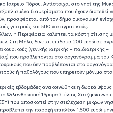
ό Ιατρείο Πόρου. Αντίστοιχα, στο νησί της Μυκ
εξοπλισμένα διαμερίσματα που έχουν διατεθεί γ
ών, προσφέρεται από τον δήμο οικονομική ενίσ
κούς γιατρούς και 500 για αγροτικούς.
λλων, η Περιφέρεια καλύπτει τα κόστη σίτισης μ
ν. Στη Μήλο, δίνεται επίδομα 200 ευρώ σε αγρ
πικουρικούς (γενικής ιατρικής – παιδιατρικής –
ίας) που προβλέπονται στο οργανόγραμμα του 
ικουρικούς που δεν προβλέπονται στο οργανόγρ
ιατρούς ή παθολόγους που υπηρετούν μόνιμα στο
 μερικές εβδομάδες ανακοινώθηκε η δωρεά ύψους
το Φιλανθρωπικό Ίδρυμα Στέλιος Χατζηιωάννου 
(ΕΣΥ) που αποσκοπεί στην στελέχωση μικρών νησ
 προβλέπει την παροχή επιπλέον 1.500 ευρώ μην