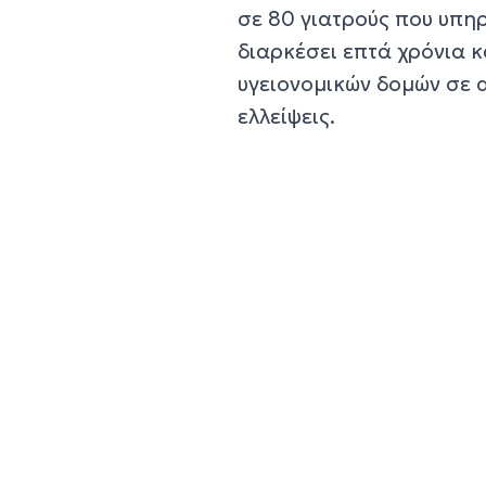
σε 80 γιατρούς που υπη
διαρκέσει επτά χρόνια κ
υγειονομικών δομών σε 
ελλείψεις.