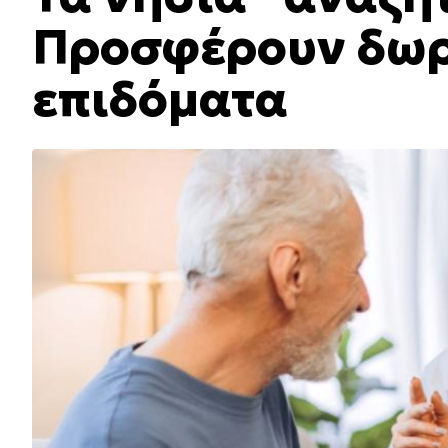
Προσφέρουν δωρ
επιδόματα