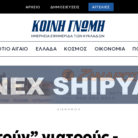
Top
ΑΡΧΕΊΟ
ΔΗΜΟΣΙΕΎΣΕΙΣ
ΑΓΓΕΛΊΕΣ
bar
menu
ΗΜΕΡΗΣΙΑ ΕΦΗΜΕΡΙΔΑ ΤΩΝ ΚΥΚΛΑΔΩΝ
ΤΙΟ ΑΙΓΑΙΟ
ΕΛΛΑΔΑ
ΚΟΣΜΟΣ
ΟΙΚΟΝΟΜΙΑ
Π
ΔΙΑΦΉΜΙΣΗ
ούν” γιατρούς -