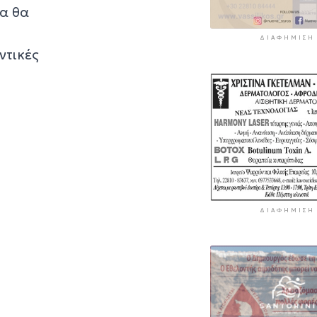
μα θα
ΔΙΑΦΉΜΙΣΗ
ντικές
ΔΙΑΦΉΜΙΣΗ