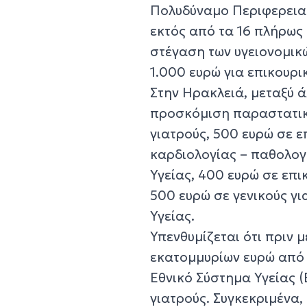
Πολυδύναμο Περιφερειακ
εκτός από τα 16 πλήρως 
στέγαση των υγειονομικ
1.000 ευρώ για επικουρι
Στην Ηρακλειά, μεταξύ ά
προσκόμιση παραστατικώ
γιατρούς, 500 ευρώ σε ε
καρδιολογίας – παθολογ
Υγείας, 400 ευρώ σε επ
500 ευρώ σε γενικούς γ
Υγείας.
Υπενθυμίζεται ότι πριν
εκατομμυρίων ευρώ από 
Εθνικό Σύστημα Υγείας 
γιατρούς. Συγκεκριμένα,