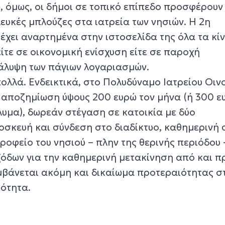
 όμως, οι δήμοι σε τοπικό επίπεδο προσφέρουν 
ευκές μπλούζες στα ιατρεία των νησιών. Η 2η
έχει αναρτημένα στην ιστοσελίδα της όλα τα κί
ίτε σε οικονομική ενίσχυση είτε σε παροχή
άλυψη των πάγιων λογαριασμών.
πολλά. Ενδεικτικά, στο Πολυδύναμο Ιατρείου Οι
αποζημίωση ύψους 200 ευρώ τον μήνα (ή 300 ε
λυμα), δωρεάν στέγαση σε κατοικία με δύο
οσκευή και σύνδεση στο διαδίκτυο, καθημερινή 
τροφείο του νησιού – πλην της θερινής περιόδου
ξόδων για την καθημερινή μετακίνηση από και π
αμβάνεται ακόμη και δικαίωμα προτεραιότητας σ
κότητα.