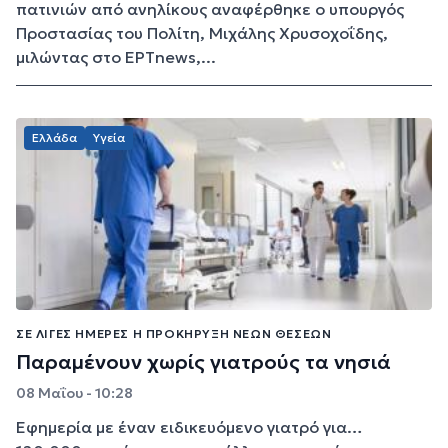
πατινιών από ανηλίκους αναφέρθηκε ο υπουργός
Προστασίας του Πολίτη, Μιχάλης Χρυσοχοΐδης,
μιλώντας στο ΕΡΤnews,...
Ελλάδα
Υγεία
ΣΕ ΛΊΓΕΣ ΗΜΈΡΕΣ Η ΠΡΟΚΉΡΥΞΗ ΝΈΩΝ ΘΈΣΕΩΝ
Παραμένουν χωρίς γιατρούς τα νησιά
08 Μαΐου - 10:28
Εφημερία με έναν ειδικευόμενο γιατρό για…