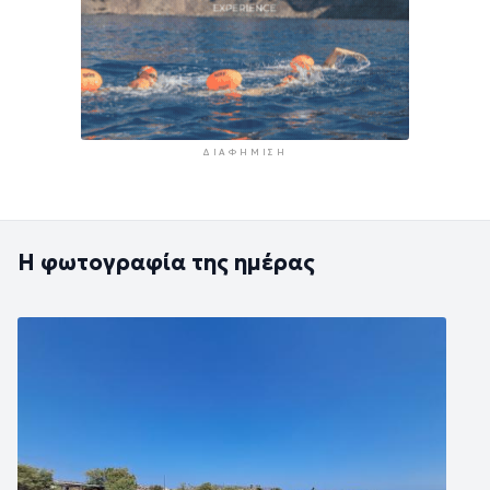
ΔΙΑΦΉΜΙΣΗ
Η φωτογραφία της ημέρας
Εικόνα