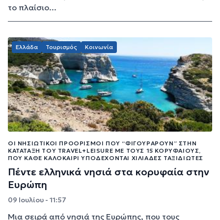
το πλαίσιο...
Ελλάδα
Τουρισμός
Κοινωνία
ΟΙ ΝΗΣΙΩΤΙΚΟΊ ΠΡΟΟΡΙΣΜΟΊ ΠΟΥ “ΦΙΓΟΥΡΆΡΟΥΝ” ΣΤΗΝ
ΚΑΤΆΤΑΞΗ ΤΟΥ TRAVEL+LEISURE ΜΕ ΤΟΥΣ 15 ΚΟΡΥΦΑΊΟΥΣ,
ΠΟΥ ΚΆΘΕ ΚΑΛΟΚΑΊΡΙ ΥΠΟΔΈΧΟΝΤΑΙ ΧΙΛΙΆΔΕΣ ΤΑΞΙΔΙΏΤΕΣ
Πέντε ελληνικά νησιά στα κορυφαία στην
Ευρώπη
09 Ιουλίου - 11:57
Μια σειρά από νησιά της Ευρώπης, που τους