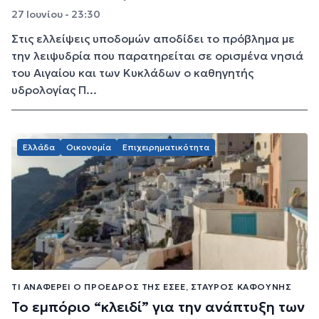
27 Ιουνίου - 23:30
Στις ελλείψεις υποδομών αποδίδει το πρόβλημα με
την λειψυδρία που παρατηρείται σε ορισμένα νησιά
του Αιγαίου και των Κυκλάδων ο καθηγητής
υδρολογίας Π...
Ελλάδα
Οικονομία
Επιχειρηματικότητα
ΤΙ ΑΝΑΦΈΡΕΙ Ο ΠΡΌΕΔΡΟΣ ΤΗΣ ΕΣΕΕ, ΣΤΑΎΡΟΣ ΚΑΦΟΎΝΗΣ
Το εμπόριο “κλειδί” για την ανάπτυξη των