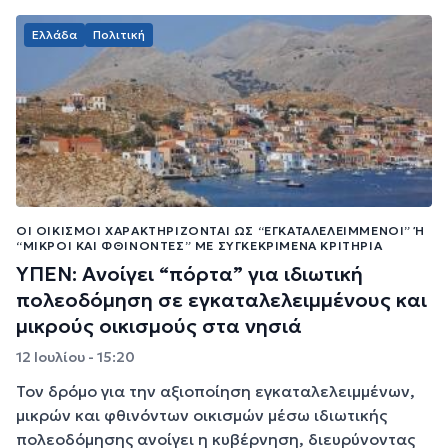
Ελλάδα
Πολιτική
ΟΙ ΟΙΚΙΣΜΟΊ ΧΑΡΑΚΤΗΡΊΖΟΝΤΑΙ ΩΣ “ΕΓΚΑΤΑΛΕΛΕΙΜΜΈΝΟΙ” Ή “
ΜΙΚΡΟΊ ΚΑΙ ΦΘΊΝΟΝΤΕΣ” ΜΕ ΣΥΓΚΕΚΡΙΜΈΝΑ ΚΡΙΤΉΡΙΑ
ΥΠΕΝ: Ανοίγει “πόρτα” για ιδιωτική
πολεοδόμηση σε εγκαταλελειμμένους και
μικρούς οικισμούς στα νησιά
12 Ιουλίου - 15:20
Τον δρόμο για την αξιοποίηση εγκαταλελειμμένων,
μικρών και φθινόντων οικισμών μέσω ιδιωτικής
πολεοδόμησης ανοίγει η κυβέρνηση, διευρύνοντας