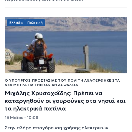
Ελλάδα
Πολιτική
Ο ΥΠΟΥΡΓΌΣ ΠΡΟΣΤΑΣΊΑΣ ΤΟΥ ΠΟΛΊΤΗ ΑΝΑΦΈΡΘΗΚΕ ΣΤΑ
ΝΈΑ ΜΈΤΡΑ ΓΙΑ ΤΗΝ ΟΔΙΚΉ ΑΣΦΆΛΕΙΑ
Μιχάλης Χρυσοχοΐδης: Πρέπει να
καταργηθούν οι γουρούνες στα νησιά και
τα ηλεκτρικά πατίνια
16 Μαΐου - 10:08
Στην πλήρη απαγόρευση χρήσης ηλεκτρικών