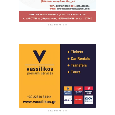
ΔΙΑΦΉΜΙΣΗ
ΔΙΑΦΉΜΙΣΗ