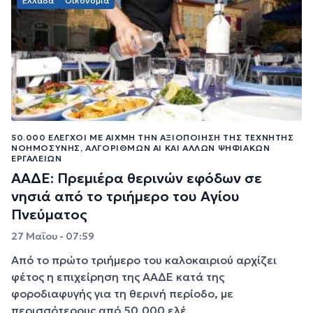
Ελλάδα
Οικονομία
50.000 ΈΛΕΓΧΟΙ ΜΕ ΑΙΧΜΉ ΤΗΝ ΑΞΙΟΠΟΊΗΣΗ ΤΗΣ ΤΕΧΝΗΤΉΣ
ΝΟΗΜΟΣΎΝΗΣ, ΑΛΓΌΡΙΘΜΩΝ ΑΙ ΚΑΙ ΆΛΛΩΝ ΨΗΦΙΑΚΏΝ
ΕΡΓΑΛΕΊΩΝ
ΑΑΔΕ: Πρεμιέρα θερινών εφόδων σε
νησιά από το τριήμερο του Αγίου
Πνεύματος
27 Μαΐου - 07:59
Από το πρώτο τριήμερο του καλοκαιριού αρχίζει
φέτος η επιχείρηση της ΑΑΔΕ κατά της
φοροδιαφυγής για τη θερινή περίοδο, με
περισσότερους από 50.000 ελέ...