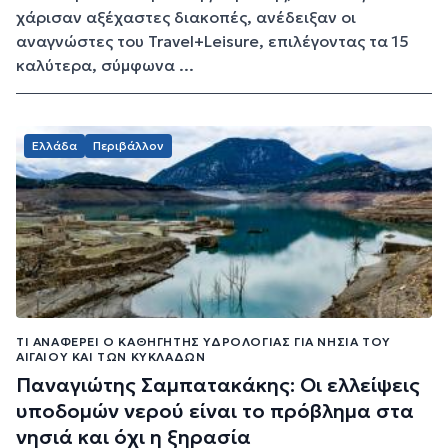
χάρισαν αξέχαστες διακοπές, ανέδειξαν οι
αναγνώστες του Travel+Leisure, επιλέγοντας τα 15
καλύτερα, σύμφωνα ...
Ελλάδα
Περιβάλλον
ΤΙ ΑΝΑΦΈΡΕΙ Ο ΚΑΘΗΓΗΤΉΣ ΥΔΡΟΛΟΓΊΑΣ ΓΙΑ ΝΗΣΙΆ ΤΟΥ
ΑΙΓΑΊΟΥ ΚΑΙ ΤΩΝ ΚΥΚΛΆΔΩΝ
Παναγιώτης Σαμπατακάκης: Οι ελλείψεις
υποδομών νερού είναι το πρόβλημα στα
νησιά και όχι η ξηρασία