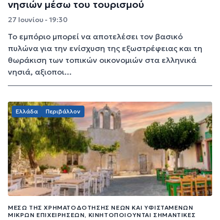
νησιών μέσω του τουρισμού
27 Ιουνίου - 19:30
Το εμπόριο μπορεί να αποτελέσει τον βασικό
πυλώνα για την ενίσχυση της εξωστρέφειας και τη
θωράκιση των τοπικών οικονομιών στα ελληνικά
νησιά, αξιοποι...
Ελλάδα
Περιβάλλον
ΜΈΣΩ ΤΗΣ ΧΡΗΜΑΤΟΔΌΤΗΣΗΣ ΝΈΩΝ ΚΑΙ ΥΦΙΣΤΆΜΕΝΩΝ
ΜΙΚΡΏΝ ΕΠΙΧΕΙΡΉΣΕΩΝ, ΚΙΝΗΤΟΠΟΙΟΎΝΤΑΙ ΣΗΜΑΝΤΙΚΈΣ