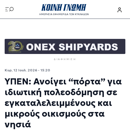
Παράκαμψη προς το κυρίως περιεχόμενο
ΗΜΕΡΗΣΙΑ ΕΦΗΜΕΡΙΔΑ ΤΩΝ ΚΥΚΛΑΔΩΝ
Παράκαμψη προς το κυρίως περιεχόμενο
ΔΙΑΦΉΜΙΣΗ
Κυρ, 12 Ιουλ. 2026 - 15:20
ΥΠΕΝ: Ανοίγει “πόρτα” για
ιδιωτική πολεοδόμηση σε
εγκαταλελειμμένους και
μικρούς οικισμούς στα
νησιά