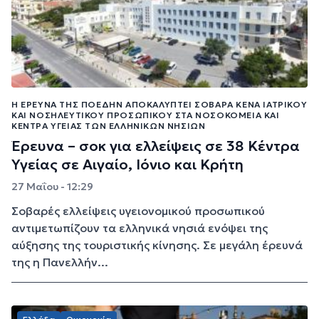
Η ΈΡΕΥΝΑ ΤΗΣ ΠΟΕΔΗΝ ΑΠΟΚΑΛΎΠΤΕΙ ΣΟΒΑΡΆ ΚΕΝΆ ΙΑΤΡΙΚΟΎ
ΚΑΙ ΝΟΣΗΛΕΥΤΙΚΟΎ ΠΡΟΣΩΠΙΚΟΎ ΣΤΑ ΝΟΣΟΚΟΜΕΊΑ ΚΑΙ
ΚΈΝΤΡΑ ΥΓΕΊΑΣ ΤΩΝ ΕΛΛΗΝΙΚΏΝ ΝΗΣΙΏΝ
Έρευνα – σοκ για ελλείψεις σε 38 Κέντρα
Υγείας σε Αιγαίο, Ιόνιο και Κρήτη
27 Μαΐου - 12:29
Σοβαρές ελλείψεις υγειονομικού προσωπικού
αντιμετωπίζουν τα ελληνικά νησιά ενόψει της
αύξησης της τουριστικής κίνησης. Σε μεγάλη έρευνά
της η Πανελλήν...