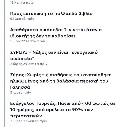
15 λεπτά πρίν
Προς εκτύπωση το πολλαπλό βιβλίο
52 λεπτά πρίν
Ακαθάριστα οικόπεδα: Τι γίνεται όταν ο
ιδιοκτήτης δεν τα καθαρίσει
1 ώρα 22 λεπτά πρίν
ΣΥΡΙΖΑ: Η Νάξος δεν είναι “ενεργειακό
οικόπεδο”
2 ώρες 24 λεπτά πρίν
Σύρος: Χωρίς τις αισθήσεις του ανασύρθηκε
ηλικιωμένος από τη θαλάσσια περιοχή του
Γαλησσά
3 ώρες πρίν
Ευάγγελος Τουρνάς: Πάνω από 400 φωτιές σε
10 ημέρες, από αμέλεια το 90% των
περιστατικών
3 ώρες 22 λεπτά πρίν