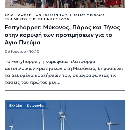
ΣΚΙΑΓΡΆΦΗΣΗ ΤΩΝ ΤΆΣΕΩΝ ΤΟΥ ΠΡΏΤΟΥ ΜΕΓΆΛΟΥ
ΤΡΙΗΜΈΡΟΥ ΤΗΣ ΦΕΤΙΝΉΣ ΣΕΖΌΝ
Ferryhopper: Μύκονος, Πάρος και Τήνος
στην κορυφή των προτιμήσεων για το
Άγιο Πνεύμα
03 Ιουνίου - 16:10
Το Ferryhopper, η κορυφαία πλατφόρμα
ακτοπλοϊκών κρατήσεων στη Μεσόγειο, δημοσιεύει
τα δεδομένα κρατήσεών του, σκιαγραφώντας τις
τάσεις του πρώτου μεγ...
Ελλάδα
Κοινωνία