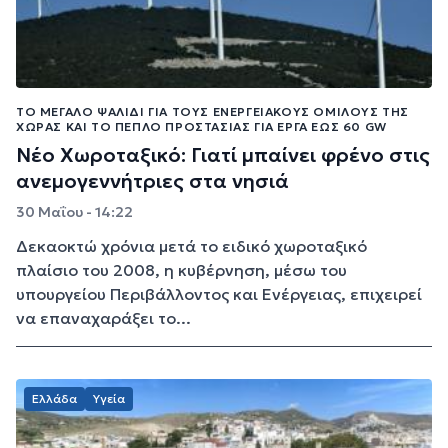
ΤΟ ΜΕΓΆΛΟ ΨΑΛΊΔΙ ΓΙΑ ΤΟΥΣ ΕΝΕΡΓΕΙΑΚΟΎΣ ΟΜΊΛΟΥΣ ΤΗΣ
ΧΏΡΑΣ ΚΑΙ ΤΟ ΠΈΠΛΟ ΠΡΟΣΤΑΣΊΑΣ ΓΙΑ ΈΡΓΑ ΈΩΣ 60 GW
Νέο Χωροταξικό: Γιατί μπαίνει φρένο στις
ανεμογεννήτριες στα νησιά
30 Μαΐου - 14:22
Δεκαοκτώ χρόνια μετά το ειδικό χωροταξικό
πλαίσιο του 2008, η κυβέρνηση, μέσω του
υπουργείου Περιβάλλοντος και Ενέργειας, επιχειρεί
να επαναχαράξει το...
Ελλάδα
Υγεία