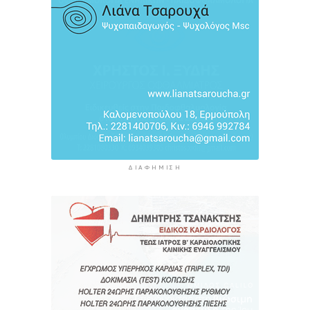
5 ώρες 58 λεπτά πρίν
ΔΙΑΦΉΜΙΣΗ