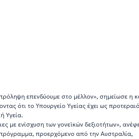
πρόληψη επενδύουμε στο μέλλον», σημείωσε η κ
ντας ότι το Υπουργείο Υγείας έχει ως προτεραι
ή Υγεία.
ειες με ενίσχυση των γονεϊκών δεξιοτήτων», ανέφ
ό πρόγραμμα, προερχόμενο από την Αυστραλία,