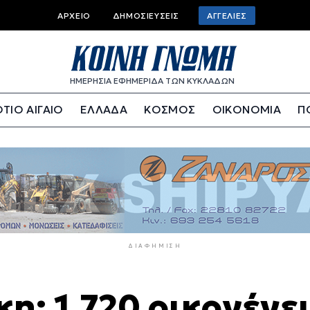
Top
ΑΡΧΕΊΟ
ΔΗΜΟΣΙΕΎΣΕΙΣ
ΑΓΓΕΛΊΕΣ
bar
menu
ΗΜΕΡΗΣΙΑ ΕΦΗΜΕΡΙΔΑ ΤΩΝ ΚΥΚΛΑΔΩΝ
ΤΙΟ ΑΙΓΑΙΟ
ΕΛΛΑΔΑ
ΚΟΣΜΟΣ
ΟΙΚΟΝΟΜΙΑ
Π
ΔΙΑΦΉΜΙΣΗ
η: 1.720 οικογένει