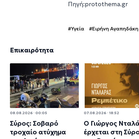
Πηγή:protothema.gr
#Υγεία
#Ειρήνη Αγαπηδάκη
Επικαιρότητα
08.08.2026 · 00:05
07.08.2026 · 18:52
Σύρος: Σοβαρό
Ο Γιώργος Νταλ
τροχαίο ατύχημα
έρχεται στη Σύρο