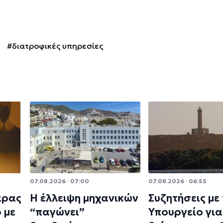
#διατροφικές υπηρεσίες
07.08.2026 · 07:00
07.08.2026 · 06:55
άρας
Η έλλειψη μηχανικών
Συζητήσεις με
 με
“παγώνει”
Υπουργείο για