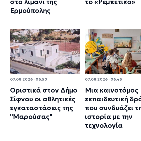
στο λιμάνι της
το «Ρεμπέτικο»
Ερμούπολης
07.08.2026 · 06:50
07.08.2026 · 06:45
Οριστικά στον Δήμο
Μια καινοτόμος
Σίφνου οι αθλητικές
εκπαιδευτική δρ
εγκαταστάσεις της
που συνδυάζει τ
"Μαρούσας"
ιστορία με την
τεχνολογία