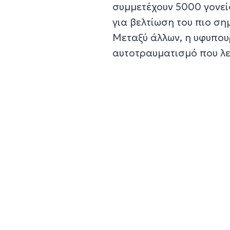
συμμετέχουν 5000 γονεί
για βελτίωση του πιο ση
Μεταξύ άλλων, η υφυπου
αυτοτραυματισμό που λε