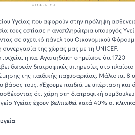
ΔΙΑΦΉΜΙΣΗ
γείου Υγείας που αφορούν στην πρόληψη ασθενει
σία τους εστίασε η αναπληρώτρια υπουργός Υγεί
ντας σε σχετικό πάνελ του Οικονομικού Φόρουμ
 συνεργασία της χώρας μας με τη UNICEF.
τοιχεία, η κα. Αγαπηδάκη σημείωσε ότι 1720
άβει δωρεάν διατροφικές υπηρεσίες στο πλαίσιο
ησης της παιδικής παχυσαρκίας. Μάλιστα, 8 σ
το βάρος τους. «Έχουμε παιδιά με υπέρταση και 
οσθέτοντας ότι χάρη στη διατροφική συμβουλευ
είο Υγείας έχουν βελτιωθεί κατά 40% οι κλινικο
 υγεία