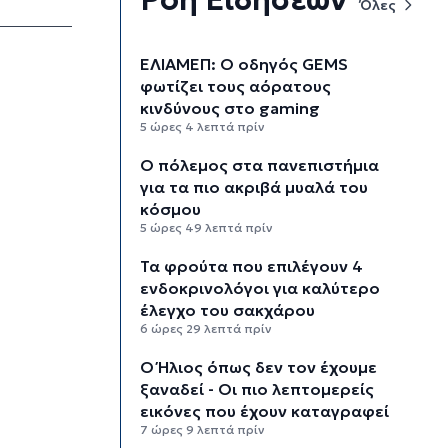
Όλες
ΕΛΙΑΜΕΠ: Ο οδηγός GEMS
φωτίζει τους αόρατους
κινδύνους στο gaming
5 ώρες 4 λεπτά πρίν
Ο πόλεμος στα πανεπιστήμια
για τα πιο ακριβά μυαλά του
κόσμου
5 ώρες 49 λεπτά πρίν
Τα φρούτα που επιλέγουν 4
ενδοκρινολόγοι για καλύτερο
έλεγχο του σακχάρου
6 ώρες 29 λεπτά πρίν
Ο Ήλιος όπως δεν τον έχουμε
ξαναδεί - Οι πιο λεπτομερείς
εικόνες που έχουν καταγραφεί
7 ώρες 9 λεπτά πρίν