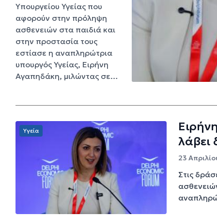
Υπουργείου Υγείας που
αφορούν στην πρόληψη
ασθενειών στα παιδιά και
στην προστασία τους
εστίασε η αναπληρώτρια
υπουργός Υγείας, Ειρήνη
Αγαπηδάκη, μιλώντας σε…
Ειρήνη
Υγεία
λάβει 
23 Απριλίου
Στις δράσ
ασθενειών
αναπληρώτ