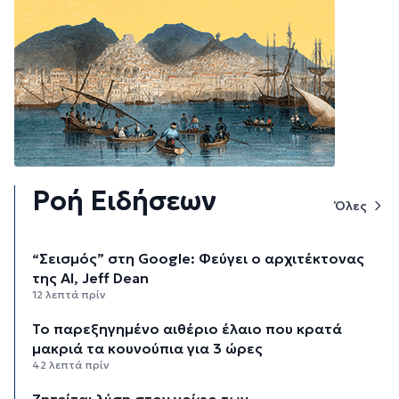
Ροή Ειδήσεων
Όλες
“Σεισμός” στη Google: Φεύγει ο αρχιτέκτονας
της AI, Jeff Dean
12 λεπτά πρίν
Το παρεξηγημένο αιθέριο έλαιο που κρατά
μακριά τα κουνούπια για 3 ώρες
42 λεπτά πρίν