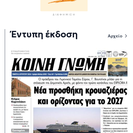
ΔΙΑΦΉΜΙΣΗ
Έντυπη έκδοση
Αρχείο