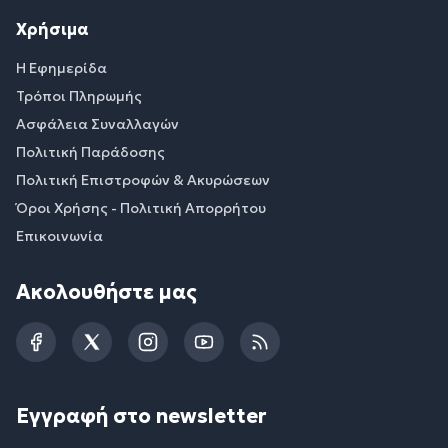
Χρήσιμα
Η Εφημερίδα
Τρόποι Πληρωμής
Ασφάλεια Συναλλαγών
Πολιτική Παράδοσης
Πολιτική Επιστροφών & Ακυρώσεων
Όροι Χρήσης - Πολιτική Απορρήτου
Επικοινωνία
Ακολουθήστε μας
Facebook
Twitter
Instagram
YouTube
RSS
Εγγραφή στο newsletter