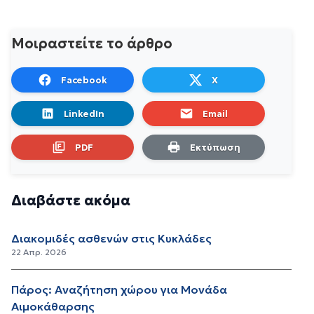
Μοιραστείτε το άρθρο
Facebook
X
LinkedIn
Email
PDF
Εκτύπωση
Διαβάστε ακόμα
Διακομιδές ασθενών στις Κυκλάδες
22 Απρ. 2026
Πάρος: Αναζήτηση χώρου για Μονάδα
Αιμοκάθαρσης