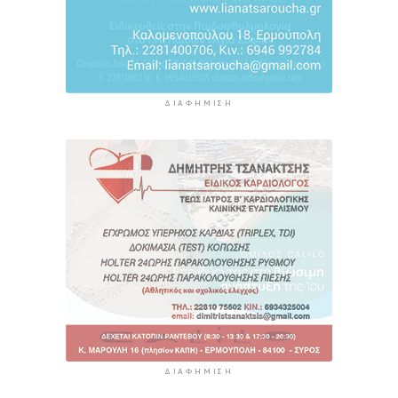
ΔΙΑΦΉΜΙΣΗ
ΔΙΑΦΉΜΙΣΗ