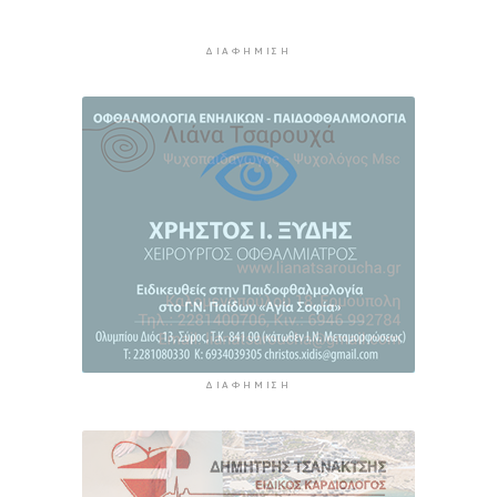
Συζητήσεις με το Υπουργείο για τη διάσωση
του Φάρου της Διδύμης
4 ώρες πρίν
ΔΙΑΦΉΜΙΣΗ
ΔΙΑΦΉΜΙΣΗ