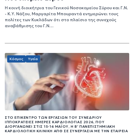
H κοινή διοικήτρια του Γενικού Νοσοκομείου Σύρου και Γ.Ν.
- Κ.Υ. Νάξου, Μαργαρίτα Μπουραντά ενημερώνει τους
πολίτες των Κυκλάδων ότι στο πλαίσιο της συνεχούς
αναβάθμισης του Γ.Ν…
Κόσμος
Υγεία
ΣΤΟ ΕΠΊΚΕΝΤΡΟ ΤΩΝ ΕΡΓΑΣΙΏΝ ΤΟΥ ΣΥΝΕΔΡΊΟΥ
ΙΠΠΟΚΡΆΤΕΙΕΣ ΗΜΈΡΕΣ ΚΑΡΔΙΟΛΟΓΊΑΣ 2026, ΠΟΥ
ΔΙΟΡΓΑΝΏΝΕΙ ΣΤΙΣ 15-16 ΜΑΪ́ΟΥ, Η Β' ΠΑΝΕΠΙΣΤΗΜΙΑΚΉ
ΚΑΡΔΙΟΛΟΓΙΚΉ ΚΛΙΝΙΚΉ ΑΠΘ ΣΕ ΣΥΝΕΡΓΑΣΊΑ ΜΕ ΤΗΝ ΕΤΑΙΡΕΊΑ