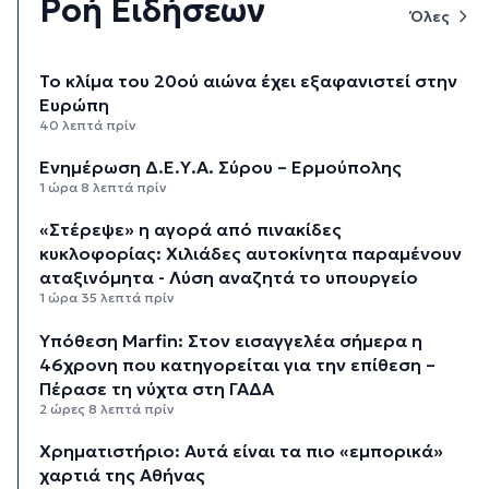
Ροή Ειδήσεων
Όλες
Το κλίμα του 20ού αιώνα έχει εξαφανιστεί στην
Ευρώπη
40 λεπτά πρίν
Ενημέρωση Δ.Ε.Υ.Α. Σύρου – Ερμούπολης
1 ώρα 8 λεπτά πρίν
«Στέρεψε» η αγορά από πινακίδες
κυκλοφορίας: Χιλιάδες αυτοκίνητα παραμένουν
αταξινόμητα - Λύση αναζητά το υπουργείο
1 ώρα 35 λεπτά πρίν
Υπόθεση Marfin: Στον εισαγγελέα σήμερα η
46χρονη που κατηγορείται για την επίθεση –
Πέρασε τη νύχτα στη ΓΑΔΑ
2 ώρες 8 λεπτά πρίν
Χρηματιστήριο: Αυτά είναι τα πιο «εμπορικά»
χαρτιά της Αθήνας