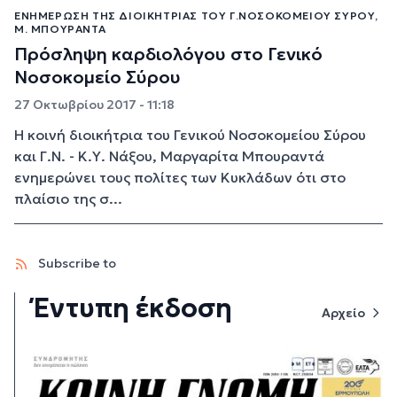
ΕΝΗΜΈΡΩΣΗ ΤΗΣ ΔΙΟΙΚΉΤΡΙΑΣ ΤΟΥ Γ.ΝΟΣΟΚΟΜΕΊΟΥ ΣΎΡΟΥ,
Μ. ΜΠΟΥΡΑΝΤΆ
Πρόσληψη καρδιολόγου στο Γενικό
Νοσοκομείο Σύρου
27 Οκτωβρίου 2017 - 11:18
H κοινή διοικήτρια του Γενικού Νοσοκομείου Σύρου
και Γ.Ν. - Κ.Υ. Νάξου, Μαργαρίτα Μπουραντά
ενημερώνει τους πολίτες των Κυκλάδων ότι στο
πλαίσιο της σ...
Subscribe to
Έντυπη έκδοση
Αρχείο