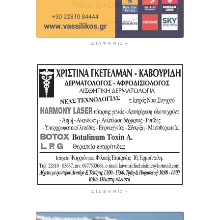
ΔΙΑΦΉΜΙΣΗ
ΔΙΑΦΉΜΙΣΗ