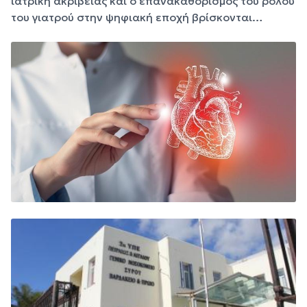
ιατρική ακριβείας και ο επανακαθορισμός του ρόλου
του γιατρού στην ψηφιακή εποχή βρίσκονται…