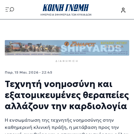
Παράκαμψη προς το κυρίως περιεχόμενο
ΗΜΕΡΗΣΙΑ ΕΦΗΜΕΡΙΔΑ ΤΩΝ ΚΥΚΛΑΔΩΝ
Παράκαμψη προς το κυρίως περιεχόμενο
ΔΙΑΦΉΜΙΣΗ
Παρ, 15 Μαι. 2026 - 22:45
Τεχνητή νοημοσύνη και
εξατομικευμένες θεραπείες
αλλάζουν την καρδιολογία
Η ενσωμάτωση της τεχνητής νοημοσύνης στην
καθημερινή κλινική πράξη, η μετάβαση προς την