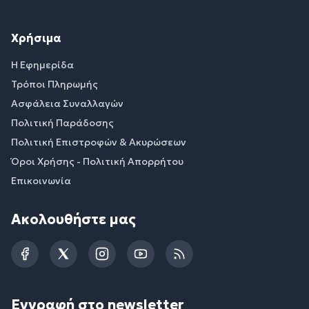
Χρήσιμα
Η Εφημερίδα
Τρόποι Πληρωμής
Ασφάλεια Συναλλαγών
Πολιτική Παράδοσης
Πολιτική Επιστροφών & Ακυρώσεων
Όροι Χρήσης - Πολιτική Απορρήτου
Επικοινωνία
Ακολουθήστε μας
Facebook
Twitter
Instagram
YouTube
RSS
Εγγραφή στο newsletter