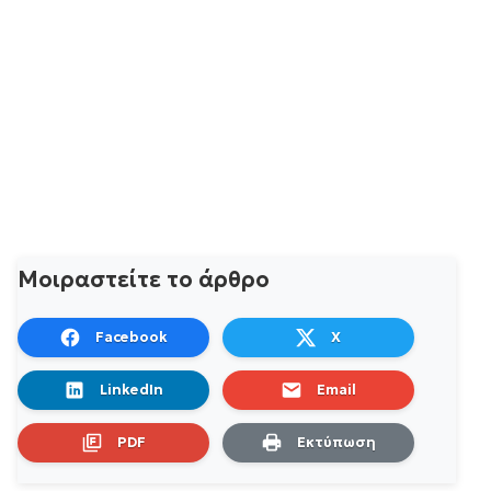
Μοιραστείτε το άρθρο
Facebook
X
LinkedIn
Email
PDF
Εκτύπωση