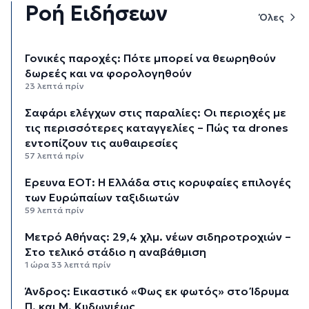
Ροή Ειδήσεων
Όλες
Γονικές παροχές: Πότε μπορεί να θεωρηθούν
δωρεές και να φορολογηθούν
23 λεπτά πρίν
Σαφάρι ελέγχων στις παραλίες: Οι περιοχές με
τις περισσότερες καταγγελίες – Πώς τα drones
εντοπίζουν τις αυθαιρεσίες
57 λεπτά πρίν
Έρευνα ΕΟΤ: Η Ελλάδα στις κορυφαίες επιλογές
των Ευρώπαίων ταξιδιωτών
59 λεπτά πρίν
Μετρό Αθήνας: 29,4 χλμ. νέων σιδηροτροχιών –
Στο τελικό στάδιο η αναβάθμιση
1 ώρα 33 λεπτά πρίν
Άνδρος: Εικαστικό «Φως εκ φωτός» στο Ίδρυμα
Π. και Μ. Κυδωνιέως