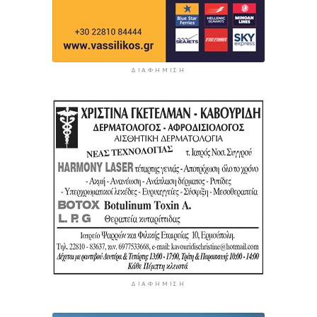
ΔΙΑΦΉΜΙΣΗ
ΔΙΑΦΉΜΙΣΗ