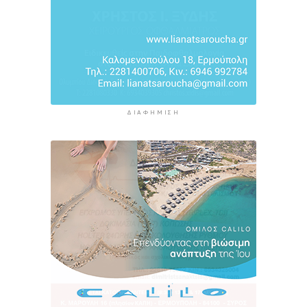
13 ώρες 31 λεπτά πρίν
ΔΙΑΦΉΜΙΣΗ