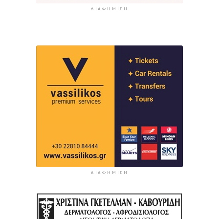
ΔΙΑΦΉΜΙΣΗ
ΔΙΑΦΉΜΙΣΗ