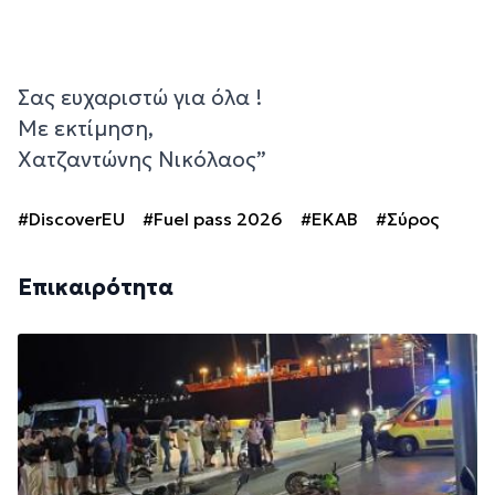
Σας ευχαριστώ για όλα !
Με εκτίμηση,
Χατζαντώνης Νικόλαος”
#DiscoverEU
#Fuel pass 2026
#ΕΚΑΒ
#Σύρος
Επικαιρότητα