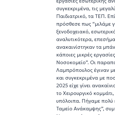
εργασίες εσωτερικής αν
συγκεκριμένα, τις μεγαλύ
Παιδιατρικό, τα ΤΕΠ. Επ
πρόσθεσε πως “μιλάμε γ
ξενοδοχειακό, εσωτερικά
αναλυτικότερα, επεσήμα
ανακαινίστηκαν τα μπάνι
κάποιες μικρές εργασίε
Νοσοκομείο”. Οι παραπά
Λαμπρόπουλος έγιναν με
και συγκεκριμένα με ποσ
2025 είχε γίνει ανακαίνι
το Χειρουργικό κομμάτι
υπόλοιπα. Πήγαμε πολύ 
Ταμείο Ανάκαμψης”, συμ