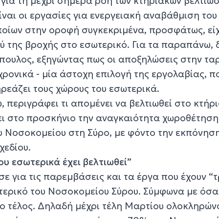
 για τη μέχρι σήμερα ροή των κτηριακών βελτιώ
ίναι οι εργασίες για ενεργειακή αναβάθμιση του
οποίων στην οροφή συγκεκριμένα, προσφάτως, εί
 της βροχής στο εσωτερικό. Για τα παραπάνω, δ
πουλος, εξηγώντας πως οι αποξηλώσεις στην τ
χρονικά - μία άστοχη επιλογή της εργολαβίας, π
ρεάζει τους χώρους του εσωτερικά.
, περιγράφει τι απομένει να βελτιωθεί στο κτήρι
ι στο προσκήνιο την αναγκαιότητα χωροθέτηση
υ Νοσοκομείου στη Σύρο, με φόντο την εκπόνηση
χεδίου.
υ εσωτερικά έχει βελτιωθεί”
σε για τις παρεμβάσεις και τα έργα που έχουν “τ
σωτερικό του Νοσοκομείου Σύρου. Σύμφωνα με όσα
ο τέλος. Δηλαδή μέχρι τέλη Μαρτίου ολοκληρώνο