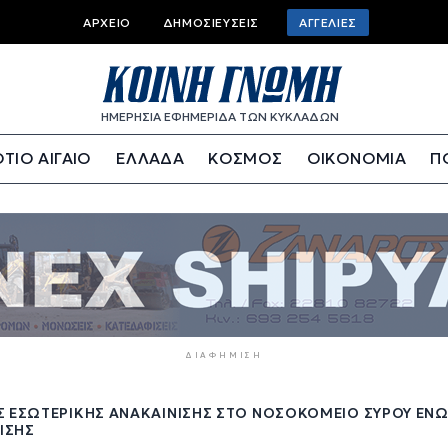
Top
ΑΡΧΕΊΟ
ΔΗΜΟΣΙΕΎΣΕΙΣ
ΑΓΓΕΛΊΕΣ
bar
menu
ΗΜΕΡΗΣΙΑ ΕΦΗΜΕΡΙΔΑ ΤΩΝ ΚΥΚΛΑΔΩΝ
ΤΙΟ ΑΙΓΑΙΟ
ΕΛΛΑΔΑ
ΚΟΣΜΟΣ
ΟΙΚΟΝΟΜΙΑ
Π
ΔΙΑΦΉΜΙΣΗ
Σ ΕΣΩΤΕΡΙΚΉΣ ΑΝΑΚΑΊΝΙΣΗΣ ΣΤΟ ΝΟΣΟΚΟΜΕΊΟ ΣΎΡΟΥ ΕΝ
ΙΣΗΣ