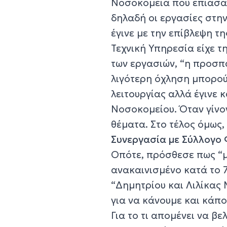
Νοσοκομεία που έπιασα
δηλαδή οι εργασίες στη
έγινε με την επίβλεψη τ
Τεχνική Υπηρεσία είχε τη
των εργασιών, “η προσπ
λιγότερη όχληση μπορού
λειτουργίας αλλά έγινε 
Νοσοκομείου. Όταν γίνο
θέματα. Στο τέλος όμως,
Συνεργασία με Σύλλογο 
Οπότε, πρόσθεσε πως “μ
ανακαινισμένο κατά το 
“Δημητρίου και Λιλίκας 
για να κάνουμε και κάπ
Για το τι απομένει να β