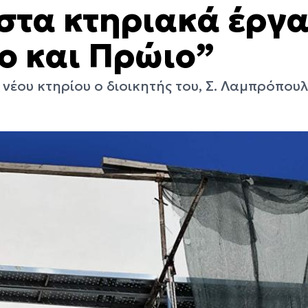
στα κτηριακά έργ
ο και Πρώιο”
έου κτηρίου ο διοικητής του, Σ. Λαμπρόπουλ