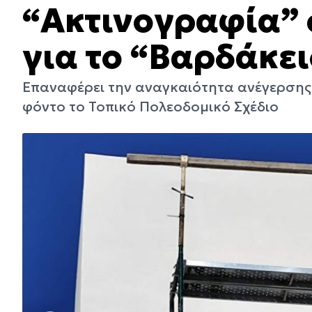
“Ακτινογραφία” 
για το “Βαρδάκει
Επαναφέρει την αναγκαιότητα ανέγερσης ν
φόντο το Τοπικό Πολεοδομικό Σχέδιο