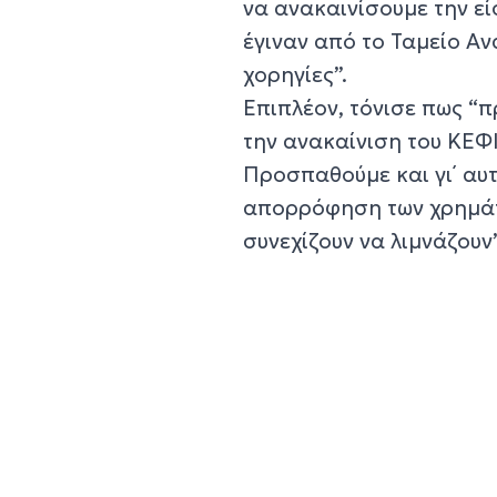
να ανακαινίσουμε την ε
έγιναν από το Ταμείο Α
χορηγίες”.
Επιπλέον, τόνισε πως 
την ανακαίνιση του ΚΕΦ
Προσπαθούμε και γι΄ αυτ
απορρόφηση των χρημάτω
συνεχίζουν να λιμνάζουν”