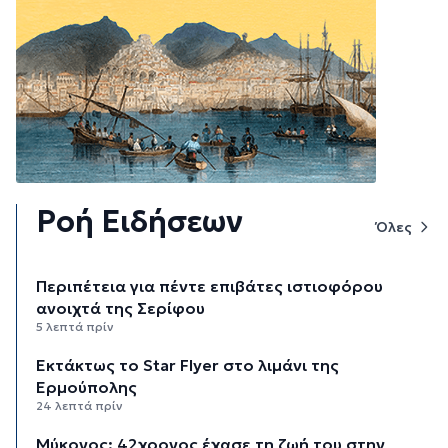
Ροή Ειδήσεων
Όλες
Περιπέτεια για πέντε επιβάτες ιστιοφόρου
ανοιχτά της Σερίφου
5 λεπτά πρίν
Εκτάκτως το Star Flyer στο λιμάνι της
Ερμούπολης
24 λεπτά πρίν
Μύκονος: 42χρονος έχασε τη ζωή του στην