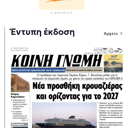
ΔΙΑΦΉΜΙΣΗ
Έντυπη έκδοση
Αρχείο