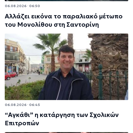
06.08.2026 · 06:50
Αλλάζει εικόνα το παραλιακό μέτωπο
του Μονολίθου στη Σαντορίνη
06.08.2026 · 06:45
“Αγκάθι” η κατάργηση των Σχολικών
Επιτροπών