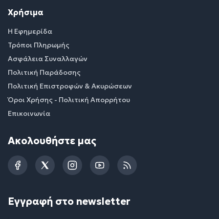
Χρήσιμα
Η Εφημερίδα
Τρόποι Πληρωμής
Ασφάλεια Συναλλαγών
Πολιτική Παράδοσης
Πολιτική Επιστροφών & Ακυρώσεων
Όροι Χρήσης - Πολιτική Απορρήτου
Επικοινωνία
Ακολουθήστε μας
Facebook
Twitter
Instagram
YouTube
RSS
Εγγραφή στο newsletter