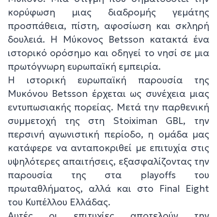
κορύφωση μιας διαδρομής γεμάτης
προσπάθεια, πίστη, αφοσίωση και σκληρή
δουλειά. Η Μύκονος Betsson κατακτά ένα
ιστορικό ορόσημο και οδηγεί το νησί σε μια
πρωτόγνωρη ευρωπαϊκή εμπειρία.
Η ιστορική ευρωπαϊκή παρουσία της
Μυκόνου Betsson έρχεται ως συνέχεια μιας
εντυπωσιακής πορείας. Μετά την παρθενική
συμμετοχή της στη Stoiximan GBL, την
περσινή αγωνιστική περίοδο, η ομάδα μας
κατάφερε να ανταποκριθεί με επιτυχία στις
υψηλότερες απαιτήσεις, εξασφαλίζοντας την
παρουσία της στα playoffs του
πρωταθλήματος, αλλά και στο Final Eight
του Κυπέλλου Ελλάδας.
Αυτές οι επιτυχίες αποτελούν την