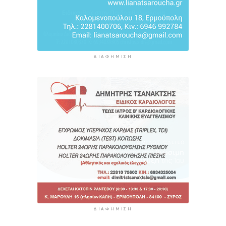
ΔΙΑΦΉΜΙΣΗ
ΔΙΑΦΉΜΙΣΗ