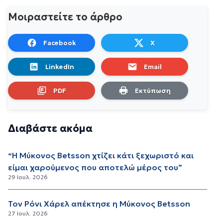
Μοιραστείτε το άρθρο
Facebook
X
LinkedIn
Email
PDF
Εκτύπωση
Διαβάστε ακόμα
“Η Μύκονος Betsson χτίζει κάτι ξεχωριστό και
είμαι χαρούμενος που αποτελώ μέρος του”
29 Ιουλ. 2026
Τον Ρόνι Χάρελ απέκτησε η Μύκονος Betsson
27 Ιουλ. 2026