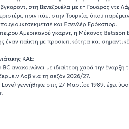
βγκοροντ, στη Βενεζουέλα με τη Γουάρος ντε Λά
εριστέρι, πριν πάει στην Τουρκία, όπου παρέμειν
 Μπουγιουκτσεκμετσέ και Εσενλέρ Ερόκσπορ.
πειρου Αμερικανού γκαρντ, η Μύκονος Betsson 
ης έναν παίκτη με προσωπικότητα και σημαντικ
νιάτικης ΚΑΕ:
 BC ανακοινώνει με ιδιαίτερη χαρά την έναρξη 
Ζερμέιν Λοβ για τη σεζόν 2026/27.
Love) γεννήθηκε στις 27 Μαρτίου 1989, έχει ύψος
τ.