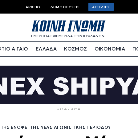
Top
ΑΡΧΕΊΟ
ΔΗΜΟΣΙΕΎΣΕΙΣ
ΑΓΓΕΛΊΕΣ
bar
menu
ΗΜΕΡΗΣΙΑ ΕΦΗΜΕΡΙΔΑ ΤΩΝ ΚΥΚΛΑΔΩΝ
ΤΙΟ ΑΙΓΑΙΟ
ΕΛΛΑΔΑ
ΚΟΣΜΟΣ
ΟΙΚΟΝΟΜΙΑ
Π
ΔΙΑΦΉΜΙΣΗ
ΤΗΣ ΕΝΌΨΕΙ ΤΗΣ ΝΈΑΣ ΑΓΩΝΙΣΤΙΚΉΣ ΠΕΡΙΌΔΟΥ