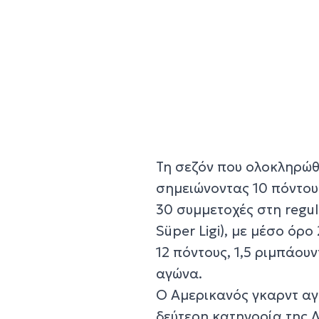
Τη σεζόν που ολοκληρώθ
σημειώνοντας 10 πόντους
30 συμμετοχές στη regu
Süper Ligi), με μέσο όρ
12 πόντους, 1,5 ριμπάουν
αγώνα.
Ο Αμερικανός γκαρντ αγ
δεύτερη κατηγορία της Λ