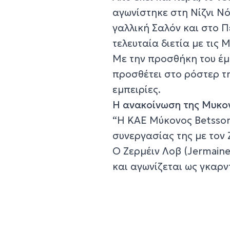
αγωνίστηκε στη Νίζνι Νό
γαλλική Σαλόν και στο Π
τελευταία διετία με τις
Με την προσθήκη του έμ
προσθέτει στο ρόστερ τ
εμπειρίες.
Η ανακοίνωση της Μυκο
“Η ΚΑΕ Μύκονος Betsson
συνεργασίας της με τον 
Ο Ζερμέιν Λοβ (Jermaine 
και αγωνίζεται ως γκαρν