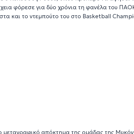
έχεια φόρεσε για δύο χρόνια τη φανέλα του ΠΑΟ
τα και το ντεμπούτο του στο Basketball Champ
νέο μεταγραφικό απόκτημα της ομάδας της Μυκό