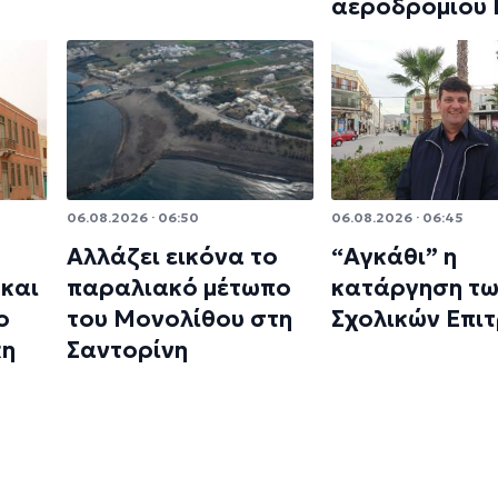
αεροδρομίου
06.08.2026 · 06:50
06.08.2026 · 06:45
Αλλάζει εικόνα το
“Αγκάθι” η
και
παραλιακό μέτωπο
κατάργηση τ
ο
του Μονολίθου στη
Σχολικών Επι
κη
Σαντορίνη