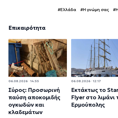
#Ελλάδα
#Η γνώμη σας
#Η
Επικαιρότητα
06.08.2026 · 14:55
06.08.2026 · 12:17
Σύρος: Προσωρινή
Εκτάκτως το Sta
παύση αποκομιδής
Flyer στο λιμάνι 
ογκωδών και
Ερμούπολης
κλαδεμάτων