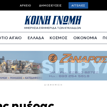
Top
ΑΡΧΕΊΟ
ΔΗΜΟΣΙΕΎΣΕΙΣ
ΑΓΓΕΛΊΕΣ
bar
menu
ΗΜΕΡΗΣΙΑ ΕΦΗΜΕΡΙΔΑ ΤΩΝ ΚΥΚΛΑΔΩΝ
ΤΙΟ ΑΙΓΑΙΟ
ΕΛΛΑΔΑ
ΚΟΣΜΟΣ
ΟΙΚΟΝΟΜΙΑ
Π
ΔΙΑΦΉΜΙΣΗ
ης ημέρας