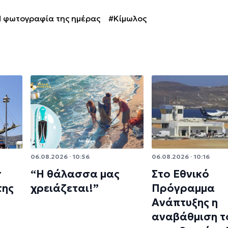
 φωτογραφία της ημέρας
#Κίμωλος
06.08.2026 · 10:56
06.08.2026 · 10:16
r
“Η θάλασσα μας
Στο Εθνικό
της
χρειάζεται!”
Πρόγραμμα
Ανάπτυξης η
αναβάθμιση τ