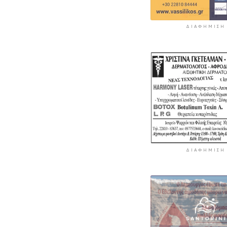
ΔΙΑΦΉΜΙΣΗ
ΔΙΑΦΉΜΙΣΗ