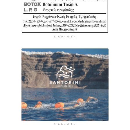
ΔΙΑΦΉΜΙΣΗ
ΔΙΑΦΉΜΙΣΗ