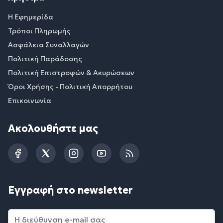
Η Εφημερίδα
Τρόποι Πληρωμής
Ασφάλεια Συναλλαγών
Πολιτική Παράδοσης
Πολιτική Επιστροφών & Ακυρώσεων
Όροι Χρήσης - Πολιτική Απορρήτου
Επικοινωνία
Ακολουθήστε μας
Facebook
Twitter
Instagram
YouTube
RSS
Εγγραφή στο newsletter