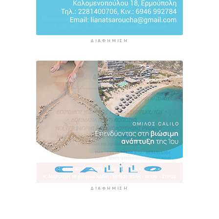
ΔΙΑΦΉΜΙΣΗ
ΔΙΑΦΉΜΙΣΗ