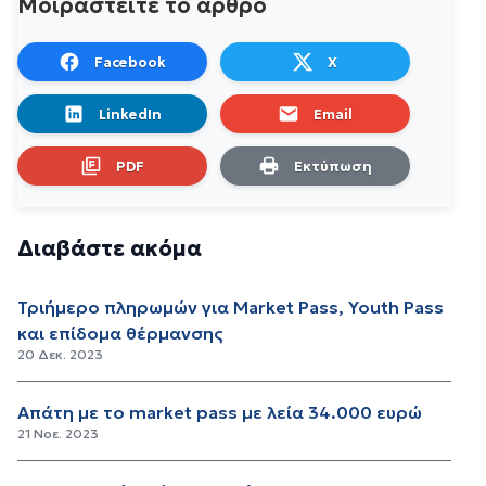
Μοιραστείτε το άρθρο
Facebook
X
LinkedIn
Email
PDF
Εκτύπωση
Διαβάστε ακόμα
Τριήμερο πληρωμών για Market Pass, Youth Pass
και επίδομα θέρμανσης
20 Δεκ. 2023
Απάτη με το market pass με λεία 34.000 ευρώ
21 Νοε. 2023