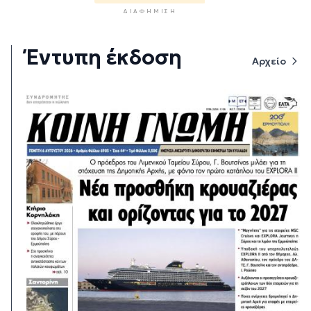
ΔΙΑΦΉΜΙΣΗ
Έντυπη έκδοση
Αρχείο