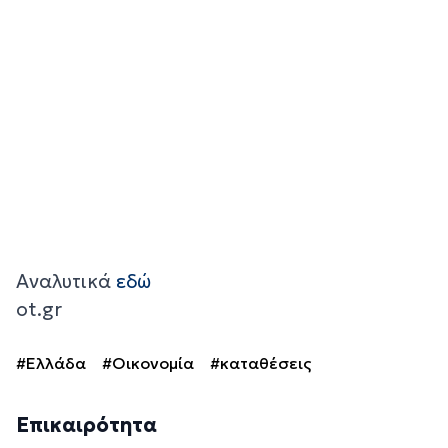
Αναλυτικά
εδώ
ot.gr
#Ελλάδα
#Οικονομία
#καταθέσεις
Επικαιρότητα