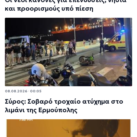
και προορισμούς υπό πίεση
08.08.2026 · 00:05
Σύρος: Σοβαρό τροχαίο ατύχημα στο
λιμάνι της Ερμούπολης