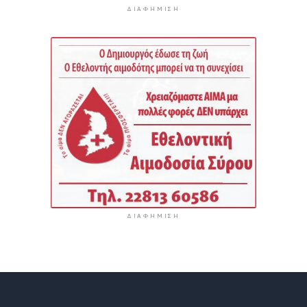
ΔΙΑΦΉΜΙΣΗ
ΔΙΑΦΉΜΙΣΗ