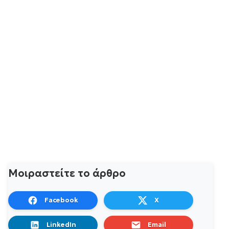
Μοιραστείτε το άρθρο
Facebook
X
LinkedIn
Email