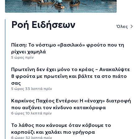
Ροή Ειδήσεων
Όλες
Πίεση: Το νόστιμο «βασιλικό» φρούτο που τη
ρίχνει χαμηλά
5 ώρες πρίν
Πρωτεΐνη δεν έχει μόνο το κρέας – Ανακαλύψτε
8 φρούτα με πρωτεΐνη και βάλτε τα στο πιάτο
σας
5 ώρες 33 λεπτά πρίν
Καρκίνος Παχέος Εντέρου: Η «ένοχη» διατροφή
που αυξάνει τον κίνδυνο κατακόρυφα
6 ώρες 10 λεπτά πρίν
Το λάθος που κάνουμε όταν κόβουμε το
καρπούζι και χαλάει πιο γρήγορα
6 ώρες 32 λεπτά πρίν