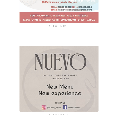
ΔΙΑΦΉΜΙΣΗ
ΔΙΑΦΉΜΙΣΗ