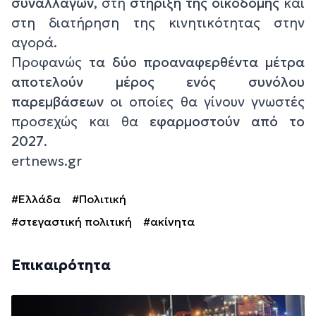
συναλλαγών
, στη
στήριξη της οικοδομής
και
στη διατήρηση της κινητικότητας στην
αγορά.
Προφανώς
τα δύο προαναφερθέντα μέτρα
αποτελούν μέρος ενός συνόλου
παρεμβάσεων
οι οποίες θα γίνουν γνωστές
προσεχώς και θα
εφαρμοστούν από το
2027
.
ertnews.gr
#Ελλάδα
#Πολιτική
#στεγαστική πολιτική
#ακίνητα
Επικαιρότητα