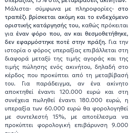
υπεραξίας 15% στις μεταβιβάσεις ακινήτων.
Μάλιστα- σύμφωνα με πληροφορίες-
στο
τραπέζι βρίσκεται ακόμη και το ενδεχόμενο
οριστικής κατάργησής του,
καθώς πρόκειται
για
έναν φόρο που, αν και θεσμοθετήθηκε,
δεν εφαρμόστηκε ποτέ στην πράξη.
Για την
ιστορία ο φόρος υπεραξίας επιβάλλεται στη
διαφορά μεταξύ της τιμής αγοράς και της
τιμής πώλησης ενός ακινήτου, δηλαδή στο
κέρδος που προκύπτει από τη μεταβίβασή
του. Για παράδειγμα, αν ένα ακίνητο
αποκτηθεί έναντι 120.000 ευρώ και στη
συνέχεια πωληθεί έναντι 180.000 ευρώ, η
υπεραξία των 60.000 ευρώ θα φορολογηθεί
με συντελεστή 15%, με αποτέλεσμα να
προκύπτει φορολογική επιβάρυνση 9.000