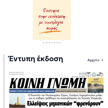
ΔΙΑΦΉΜΙΣΗ
Έντυπη έκδοση
Αρχείο