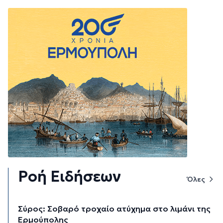
Ροή Ειδήσεων
Όλες
Σύρος: Σοβαρό τροχαίο ατύχημα στο λιμάνι της
Ερμούπολης