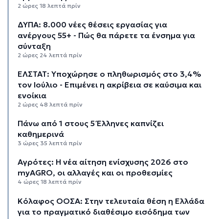
2 ώρες 18 λεπτά πρίν
ΔΥΠΑ: 8.000 νέες θέσεις εργασίας για
ανέργους 55+ - Πώς θα πάρετε τα ένσημα για
σύνταξη
2 ώρες 24 λεπτά πρίν
ΕΛΣΤΑΤ: Υποχώρησε ο πληθωρισμός στο 3,4%
τον Ιούλιο - Επιμένει η ακρίβεια σε καύσιμα και
ενοίκια
2 ώρες 48 λεπτά πρίν
Πάνω από 1 στους 5 Έλληνες καπνίζει
καθημερινά
3 ώρες 35 λεπτά πρίν
Αγρότες: Η νέα αίτηση ενίσχυσης 2026 στο
myAGRO, οι αλλαγές και οι προθεσμίες
4 ώρες 18 λεπτά πρίν
Κόλαφος ΟΟΣΑ: Στην τελευταία θέση η Ελλάδα
για το πραγματικό διαθέσιμο εισόδημα των