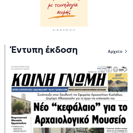
ΔΙΑΦΉΜΙΣΗ
Έντυπη έκδοση
Αρχείο