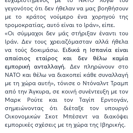
ευχαριστημένος με το ΝΑΤΟ λόγω του
γεγονότος ότι δεν ήθελαν να μας βοηθήσουν
με το κράτος νούμερο ένα χορηγού της
τρομοκρατίας, αυτό είναι το Ιράν
», είπε.
«
Οι σύμμαχοι δεν μάς στήριξαν έναντι του
Ιράν. Δεν τους χρειαζόμασταν αλλά ήθελα
να τούς δοκιμάσω.
Ειδικά η Ισπανία είναι
απαίσιος εταίρος και δεν θέλω καμία
εμπορική ανταλλαγή.
Δεν πληρώνουν στο
ΝΑΤΟ και θέλω να διακοπεί κάθε συναλλαγή
με τη χώρα αυτή
», τόνισε ο Ντόναλντ Τραμπ
από την Άγκυρα, σε κοινή συνέντευξη με τον
Μαρκ Ρούτε και τον Ταγίπ Ερντογάν,
σημειώνοντας ότι διέταξε τον υπουργό
Οικονομικών Σκοτ ​​Μπέσεντ να διακόψει
εμπορικές σχέσεις με τη χώρα της Ιβηρικής.