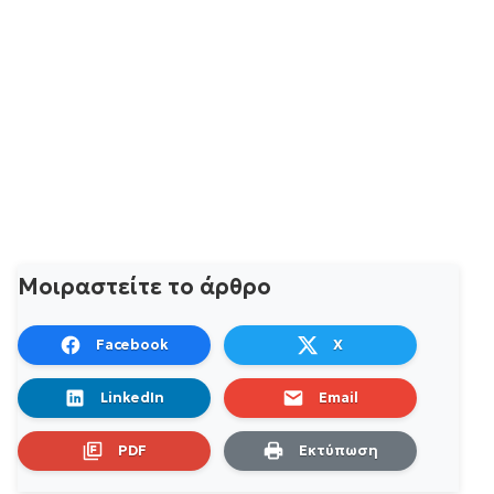
Μοιραστείτε το άρθρο
Facebook
X
LinkedIn
Email
PDF
Εκτύπωση