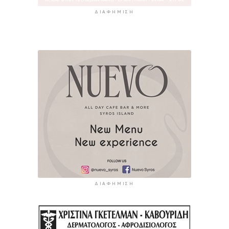
ΔΙΑΦΉΜΙΣΗ
ΔΙΑΦΉΜΙΣΗ