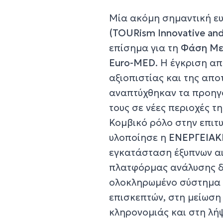
Μία ακόμη σημαντική ευ
(TOURism Innovative and
επίσημα για τη
Φάση Μετ
Euro-MED
. Η έγκριση α
αξιοπιστίας και της απ
αναπτύχθηκαν τα προηγο
τους σε νέες περιοχές τ
Κομβικό ρόλο στην επιτ
υλοποίησε η
ΕΝΕΡΓΕΙΑΚΗ
εγκατάσταση έξυπνων α
πλατφόρμας ανάλυσης δ
ολοκληρωμένο σύστημα π
επισκεπτών, στη μείωση
κληρονομιάς και στη λ