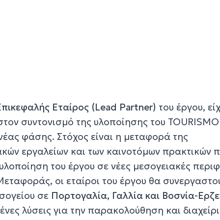
Επικεφαλής Εταίρος (Lead Partner)
του έργου, εί
στον συντονισμό της υλοποίησης του TOURISMO
νέας φάσης. Στόχος είναι η μεταφορά της
ακών εργαλείων και των καινοτόμων πρακτικών 
υλοποίηση του έργου σε νέες μεσογειακές περιφ
Μεταφοράς, οι εταίροι του έργου θα συνεργαστο
εσογείου σε
Πορτογαλία, Γαλλία και Βοσνία-Ερζε
νες λύσεις για την παρακολούθηση και διαχείρ