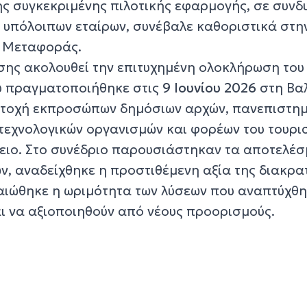
της συγκεκριμένης πιλοτικής εφαρμογής, σε συν
 υπόλοιπων εταίρων, συνέβαλε καθοριστικά στη
ς Μεταφοράς.
σης ακολουθεί την επιτυχημένη ολοκλήρωση του 
ου πραγματοποιήθηκε στις
9 Ιουνίου 2026
στη Βα
ετοχή εκπροσώπων δημόσιων αρχών, πανεπιστημ
 τεχνολογικών οργανισμών και φορέων του τουρι
ειο. Στο συνέδριο παρουσιάστηκαν τα αποτελέ
ν, αναδείχθηκε η προστιθέμενη αξία της διακρα
αιώθηκε η ωριμότητα των λύσεων που αναπτύχθη
ι να αξιοποιηθούν από νέους προορισμούς.