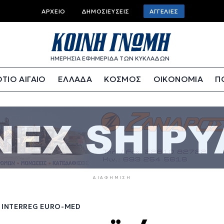
Top
ΑΡΧΕΊΟ
ΔΗΜΟΣΙΕΎΣΕΙΣ
ΑΓΓΕΛΊΕΣ
bar
menu
ΗΜΕΡΗΣΙΑ ΕΦΗΜΕΡΙΔΑ ΤΩΝ ΚΥΚΛΑΔΩΝ
ΤΙΟ ΑΙΓΑΙΟ
ΕΛΛΑΔΑ
ΚΟΣΜΟΣ
ΟΙΚΟΝΟΜΙΑ
Π
ΔΙΑΦΉΜΙΣΗ
 INTERREG EURO-MED