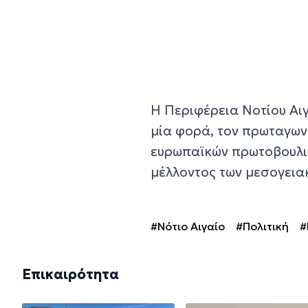
Η Περιφέρεια Νοτίου Αιγ
μία φορά, τον πρωταγων
ευρωπαϊκών πρωτοβουλι
μέλλοντος των μεσογει
#Νότιο Αιγαίο
#Πολιτική
#
Επικαιρότητα