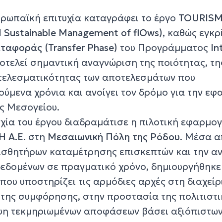
ρωπαϊκή επιτυχία καταγράφει το έργο
TOURIS
 Sustainable Management of flOws)
, καθώς εγκρ
αφοράς (Transfer Phase)
του Προγράμματος
In
ποτελεί σημαντική αναγνώριση της ποιότητας, τη
οτελεσματικότητας των αποτελεσμάτων που
ύμενα χρόνια και ανοίγει τον δρόμο για την ε
ης Μεσογείου.
υχία του έργου διαδραμάτισε η πιλοτική εφαρμο
 Α.Ε.
στη
Μεσαιωνική Πόλη της Ρόδου
. Μέσα α
ισθητήρων καταμέτρησης επισκεπτών και την α
εδομένων σε πραγματικό χρόνο, δημιουργήθηκε
ου υποστηρίζει τις αρμόδιες αρχές στη διαχείρ
 της συμφόρησης, στην προστασία της πολιτιστι
ήψη τεκμηριωμένων αποφάσεων βάσει αξιόπιστω