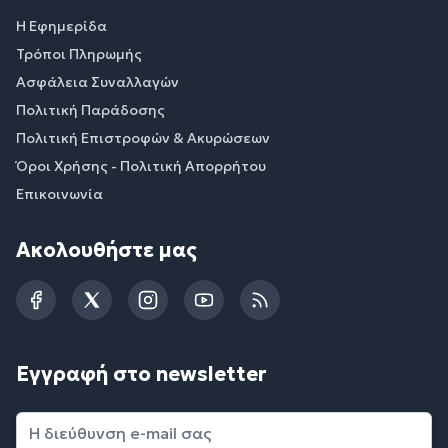
Η Εφημερίδα
Τρόποι Πληρωμής
Ασφάλεια Συναλλαγών
Πολιτική Παράδοσης
Πολιτική Επιστροφών & Ακυρώσεων
Όροι Χρήσης - Πολιτική Απορρήτου
Επικοινωνία
Ακολουθήστε μας
Facebook
Twitter
Instagram
YouTube
RSS
Εγγραφή στο newsletter