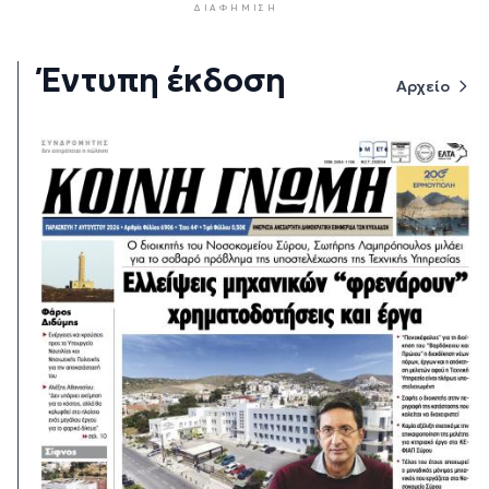
ΔΙΑΦΉΜΙΣΗ
Έντυπη έκδοση
Αρχείο