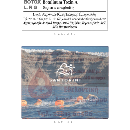
ΔΙΑΦΉΜΙΣΗ
ΔΙΑΦΉΜΙΣΗ