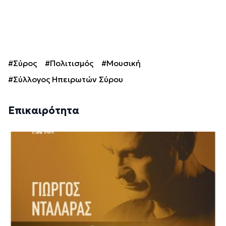
#Σύρος
#Πολιτισμός
#Μουσική
#Σύλλογος Ηπειρωτών Σύρου
Επικαιρότητα