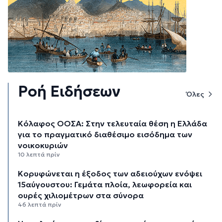
Ροή Ειδήσεων
Όλες
Κόλαφος ΟΟΣΑ: Στην τελευταία θέση η Ελλάδα
για το πραγματικό διαθέσιμο εισόδημα των
νοικοκυριών
10 λεπτά πρίν
Κορυφώνεται η έξοδος των αδειούχων ενόψει
15αύγουστου: Γεμάτα πλοία, λεωφορεία και
ουρές χιλιομέτρων στα σύνορα
46 λεπτά πρίν