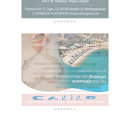
ΔΙΑΦΉΜΙΣΗ
ΔΙΑΦΉΜΙΣΗ