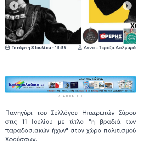
Τετάρτη 8 Ιουλίου - 13:35
Άννα - Τερέζα Δαλμυρά
ΔΙΑΦΉΜΙΣΗ
Πανηγύρι του Συλλόγου Ηπειρωτών Σύρου
στις 11 Ιουλίου με τίτλο "η βραδιά των
παραδοσιακών ήχων" στον χώρο πολιτισμού
Χρούσσων.