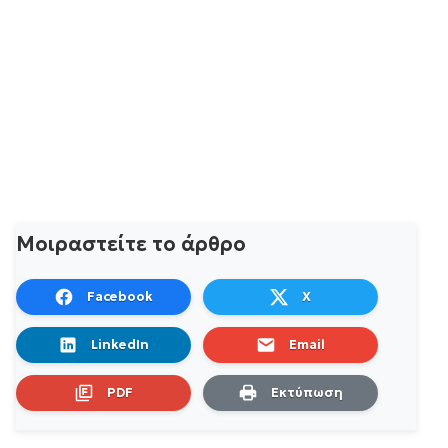
Μοιραστείτε το άρθρο
Facebook
X
LinkedIn
Email
PDF
Εκτύπωση