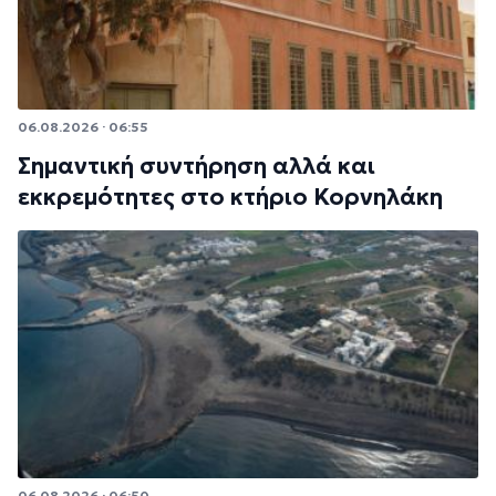
06.08.2026 · 06:55
Σημαντική συντήρηση αλλά και
εκκρεμότητες στο κτήριο Κορνηλάκη
06.08.2026 · 06:50