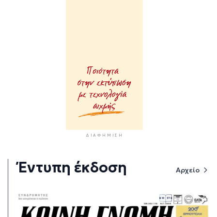
ΔΙΑΦΉΜΙΣΗ
Έντυπη έκδοση
Αρχείο