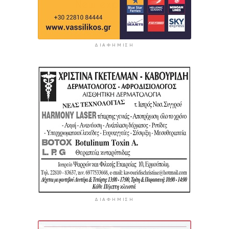
ΔΙΑΦΉΜΙΣΗ
ΔΙΑΦΉΜΙΣΗ