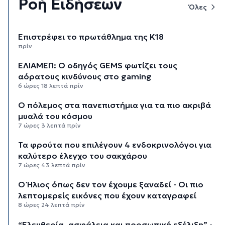
Ροή Ειδήσεων
Όλες
Επιστρέφει το πρωτάθλημα της Κ18
πρίν
ΕΛΙΑΜΕΠ: Ο οδηγός GEMS φωτίζει τους
αόρατους κινδύνους στο gaming
6 ώρες 18 λεπτά πρίν
Ο πόλεμος στα πανεπιστήμια για τα πιο ακριβά
μυαλά του κόσμου
7 ώρες 3 λεπτά πρίν
Τα φρούτα που επιλέγουν 4 ενδοκρινολόγοι για
καλύτερο έλεγχο του σακχάρου
7 ώρες 43 λεπτά πρίν
Ο Ήλιος όπως δεν τον έχουμε ξαναδεί - Οι πιο
λεπτομερείς εικόνες που έχουν καταγραφεί
8 ώρες 24 λεπτά πρίν
“Ελευθερία, ασφάλεια και προσωπική εξέλιξη” -