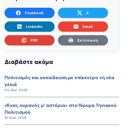
Facebook
X
LinkedIn
Email
PDF
Εκτύπωση
Διαβάστε ακόμα
Πολιτισμός και εκπαίδευση με επίκεντρο τη νέα
γενιά
04 Αυγ. 2026
«Ένας ουρανός μ' αστέρια» στο Ίδρυμα Τηνιακού
Πολιτισμού
15 Ιουλ. 2026