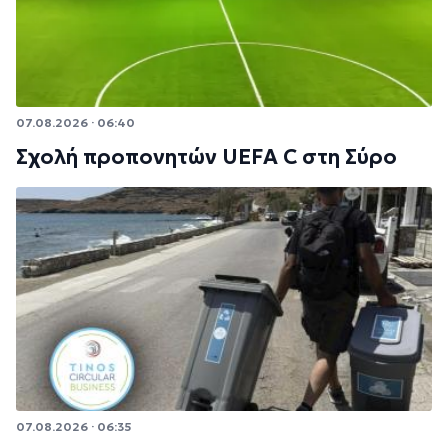
07.08.2026 · 06:40
Σχολή προπονητών UEFA C στη Σύρο
07.08.2026 · 06:35