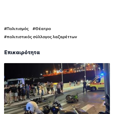
#Πολιτισμός
#Θέατρο
#πολιτιστικός σύλλογος λαζαρέττων
Επικαιρότητα