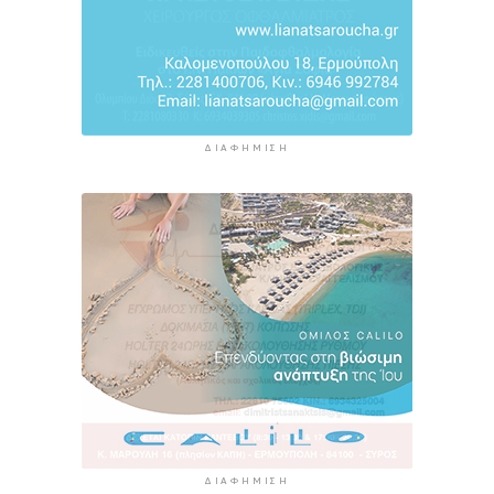
9 ώρες 24 λεπτά πρίν
ΔΙΑΦΉΜΙΣΗ
ΔΙΑΦΉΜΙΣΗ