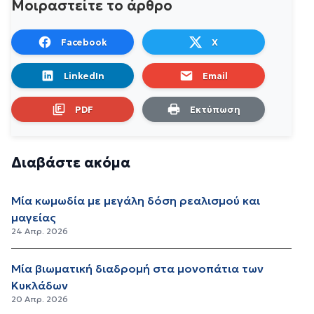
Μοιραστείτε το άρθρο
Facebook
X
LinkedIn
Email
PDF
Εκτύπωση
Διαβάστε ακόμα
Μία κωμωδία με μεγάλη δόση ρεαλισμού και
μαγείας
24 Απρ. 2026
Μία βιωματική διαδρομή στα μονοπάτια των
Κυκλάδων
20 Απρ. 2026