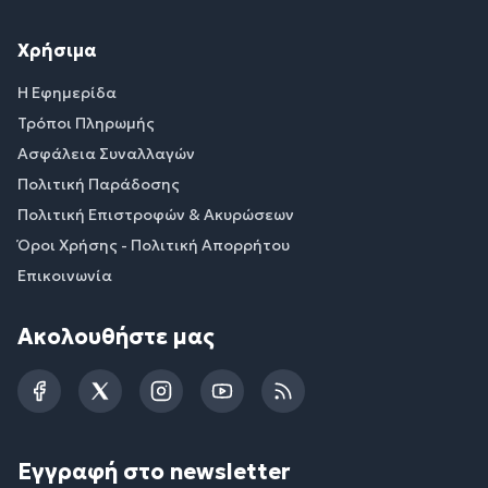
Χρήσιμα
Η Εφημερίδα
Τρόποι Πληρωμής
Ασφάλεια Συναλλαγών
Πολιτική Παράδοσης
Πολιτική Επιστροφών & Ακυρώσεων
Όροι Χρήσης - Πολιτική Απορρήτου
Επικοινωνία
Ακολουθήστε μας
Facebook
Twitter
Instagram
YouTube
RSS
Εγγραφή στο newsletter