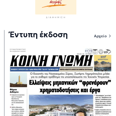
ΔΙΑΦΉΜΙΣΗ
Έντυπη έκδοση
Αρχείο