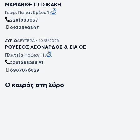
ΜΑΡΙΑΝΘΗ ΠΙΤΣΙΚΑΚΗ
Γεωρ. Παπανδρέου 1
2281080037
6932396347
ΑΎΡΙΟ
ΔΕΥΤΈΡΑ • 10/8/2026
ΡΟΥΣΣΟΣ ΛΕΟΝΑΡΔΟΣ & ΣΙΑ ΟΕ
Πλατεία Ηρώων 11
2281088288 #1
6907076829
Ο καιρός στη Σύρο