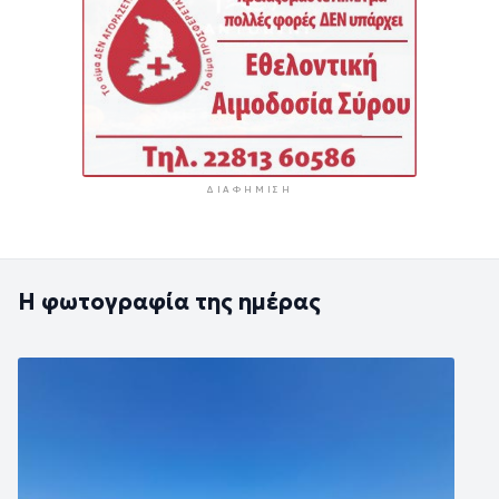
ΔΙΑΦΉΜΙΣΗ
Η φωτογραφία της ημέρας
Εικόνα