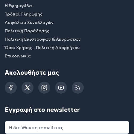
Η Εφημερίδα
Τρόποι Πληρωμής
Ασφάλεια Συναλλαγών
Πολιτική Παράδοσης
Πολιτική Επιστροφών & Ακυρώσεων
Όροι Χρήσης - Πολιτική Απορρήτου
Επικοινωνία
Ακολουθήστε μας
Facebook
Twitter
Instagram
YouTube
RSS
Εγγραφή στο newsletter