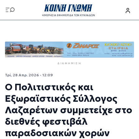
Παράκαμψη προς το κυρίως περιεχόμενο
ΗΜΕΡΗΣΙΑ ΕΦΗΜΕΡΙΔΑ ΤΩΝ ΚΥΚΛΑΔΩΝ
Παράκαμψη προς το κυρίως περιεχόμενο
ΔΙΑΦΉΜΙΣΗ
Τρί, 28 Απρ. 2026 - 12:09
Ο Πολιτιστικός και
Εξωραϊστικός Σύλλογος
Λαζαρέτων συμμετείχε στο
διεθνές φεστιβάλ
παραδοσιακών χορών