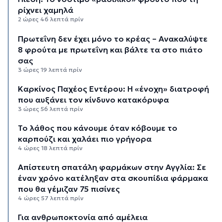
ρίχνει χαμηλά
2 ώρες 46 λεπτά πρίν
Πρωτεΐνη δεν έχει μόνο το κρέας – Ανακαλύψτε
8 φρούτα με πρωτεΐνη και βάλτε τα στο πιάτο
σας
3 ώρες 19 λεπτά πρίν
Καρκίνος Παχέος Εντέρου: Η «ένοχη» διατροφή
που αυξάνει τον κίνδυνο κατακόρυφα
3 ώρες 56 λεπτά πρίν
Το λάθος που κάνουμε όταν κόβουμε το
καρπούζι και χαλάει πιο γρήγορα
4 ώρες 18 λεπτά πρίν
Απίστευτη σπατάλη φαρμάκων στην Αγγλία: Σε
έναν χρόνο κατέληξαν στα σκουπίδια φάρμακα
που θα γέμιζαν 75 πισίνες
4 ώρες 57 λεπτά πρίν
Για ανθρωποκτονία από αμέλεια