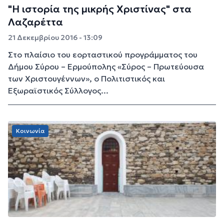
"Η ιστορία της μικρής Χριστίνας" στα
Λαζαρέττα
21 Δεκεμβρίου 2016 - 13:09
Στο πλαίσιο του εορταστικού προγράμματος του
Δήμου Σύρου – Ερμούπολης «Σύρος – Πρωτεύουσα
των Χριστουγέννων», ο Πολιτιστικός και
Εξωραϊστικός Σύλλογος...
Κοινωνία