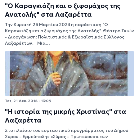
"Ο Καραγκιόζη και ο ξιφομάχος της
Ανατολής" στα Λαζαρέττα
Την Κυριακή 26 Μαρτίου 2023 η παράσταση "Ο
Καραγκιόζη και ο ξιφομάχος της Ανατολής". Θέατρο Σκιών
- Διοργάνωση: Πολιτιστικός & Εξωραϊστικός Σύλλογος
Λαζαρέττων. Μια…
Τετ, 21 Δεκ. 2016 - 13:09
"Η ιστορία της μικρής Χριστίνας" στα
Λαζαρέττα
Στο πλαίσιο του εορταστικού προγράμματος του Δήμου
Σύρου – Ερμούπολης «Σύρος – Πρωτεύουσα των