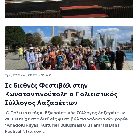
Τρί, 23 Σεπ. 2025 - 11:47
Σε διεθνές Φεστιβάλ στην
Κωνσταντινούπολη ο Πολιτιστικός
Σύλλογος Λαζαρέττων
Ο Πολιτιστικός κι Εξωραϊστικός Σύλλογος Λαζαρέττων
συμμετείχε στο διεθνές φεστιβάλ παραδοσιακών χορών
"Anadolu Rüyası Kültürler Buluşması Uluslararası Dans
Festivali". Για τον…