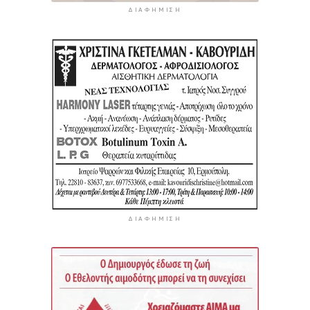
ΔΙΑΦΉΜΙΣΗ
ΔΙΑΦΉΜΙΣΗ