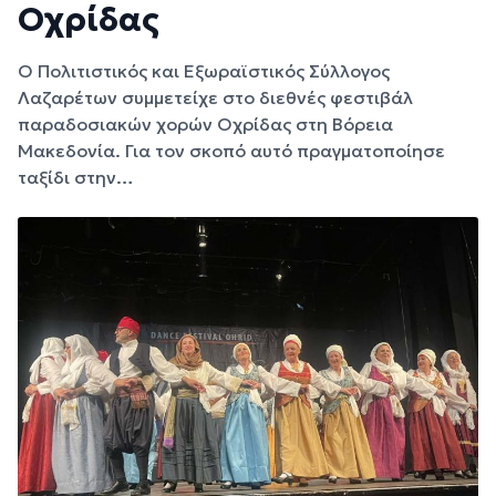
Οχρίδας
Ο Πολιτιστικός και Εξωραϊστικός Σύλλογος
Λαζαρέτων συμμετείχε στο διεθνές φεστιβάλ
παραδοσιακών χορών Οχρίδας στη Βόρεια
Μακεδονία. Για τον σκοπό αυτό πραγματοποίησε
ταξίδι στην…