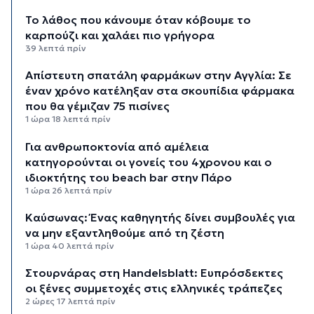
Το λάθος που κάνουμε όταν κόβουμε το
καρπούζι και χαλάει πιο γρήγορα
39 λεπτά πρίν
Απίστευτη σπατάλη φαρμάκων στην Αγγλία: Σε
έναν χρόνο κατέληξαν στα σκουπίδια φάρμακα
που θα γέμιζαν 75 πισίνες
1 ώρα 18 λεπτά πρίν
Για ανθρωποκτονία από αμέλεια
κατηγορούνται οι γονείς του 4χρονου και ο
ιδιοκτήτης του beach bar στην Πάρο
1 ώρα 26 λεπτά πρίν
Kαύσωνας: Ένας καθηγητής δίνει συμβουλές για
να μην εξαντληθούμε από τη ζέστη
1 ώρα 40 λεπτά πρίν
Στουρνάρας στη Handelsblatt: Ευπρόσδεκτες
οι ξένες συμμετοχές στις ελληνικές τράπεζες
2 ώρες 17 λεπτά πρίν