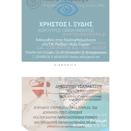
3 ώρες 47 λεπτά πρίν
ΔΙΑΦΉΜΙΣΗ