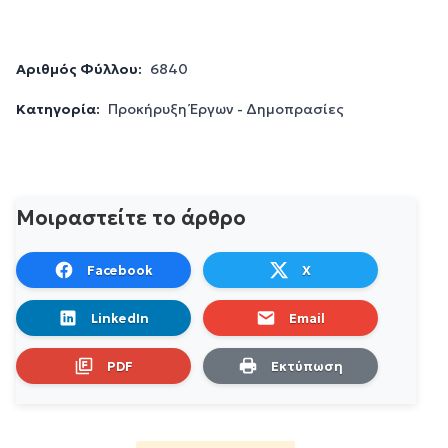
Αριθμός Φύλλου:
6840
Κατηγορία:
Προκήρυξη Έργων - Δημοπρασίες
Μοιραστείτε το άρθρο
Facebook
X
LinkedIn
Email
PDF
Εκτύπωση