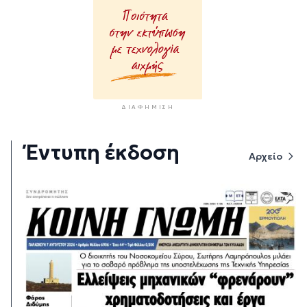
ΔΙΑΦΉΜΙΣΗ
Έντυπη έκδοση
Αρχείο